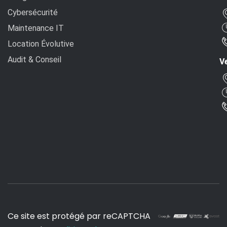
Cybersécurité
Maintenance IT
Location Évolutive
Audit & Conseil
Ve
Ce site est protégé par reCAPTCHA