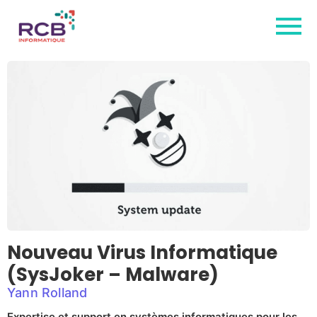
Nouveau Virus Informatique
(SysJoker – Malware)
Yann Rolland
Expertise et support en systèmes informatiques pour les