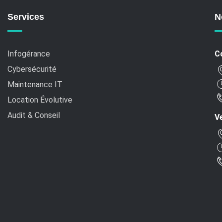
Services
N
Infogérance
C
Cybersécurité
Maintenance IT
Location Évolutive
Audit & Conseil
Ve