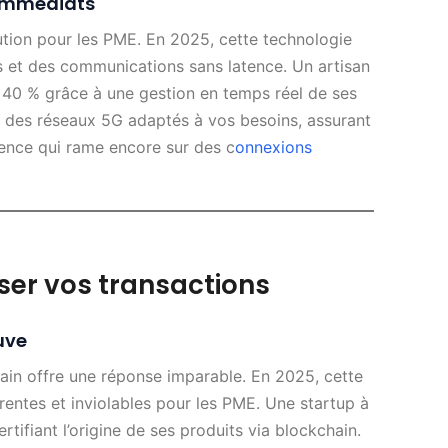
 immédiats
ution pour les PME. En 2025, cette technologie
s et des communications sans latence. Un artisan
de 40 % grâce à une gestion en temps réel de ses
nt des réseaux 5G adaptés à vos besoins, assurant
ence qui rame encore sur des c
onnexions
ser vos transactions
uve
ain offre une réponse imparable. En 2025, cette
rentes et inviolables pour les PME. Une startup à
ertifiant l’origine de ses produits via blockchain.