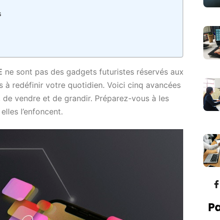
s
E
ne sont pas des gadgets futuristes réservés aux
s à redéfinir votre quotidien. Voici cinq avancées
, de vendre et de grandir. Préparez-vous à les
elles l’enfoncent.
Pa