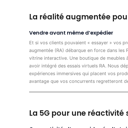
La réalité augmentée pour
Vendre avant même d’expédier
Et si vos clients pouvaient « essayer » vos pr
augmentée (RA) débarque en force dans les 
vitrine interactive. Une boutique de meubles
avoir intégré des essais virtuels RA. Nous d
expériences immersives qui placent vos produi
avantage que vos concurrents regretteront de 
La 5G pour une réactivité 