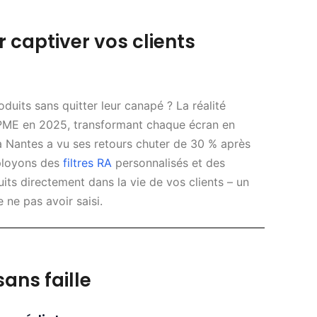
 captiver vos clients
oduits sans quitter leur canapé ? La réalité
PME en 2025, transformant chaque écran en
 à Nantes a vu ses retours chuter de 30 % après
éployons des
filtres RA
personnalisés et des
ts directement dans la vie de vos clients – un
ne pas avoir saisi.
sans faille