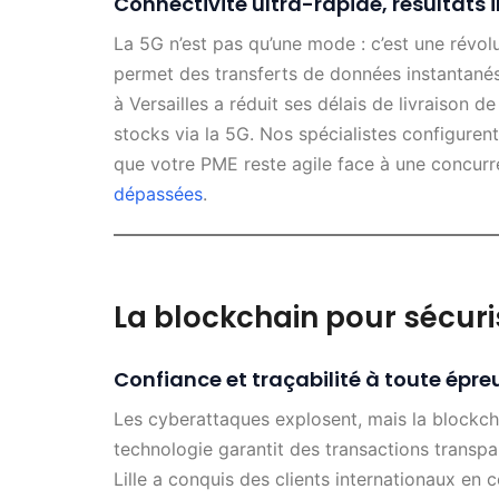
Connectivité ultra-rapide, résultats
La 5G n’est pas qu’une mode : c’est une révol
permet des transferts de données instantané
à Versailles a réduit ses délais de livraison 
stocks via la 5G. Nos spécialistes configure
que votre PME reste agile face à une concurr
dépassées
.
La blockchain pour sécuri
Confiance et traçabilité à toute épre
Les cyberattaques explosent, mais la blockch
technologie garantit des transactions transpa
Lille a conquis des clients internationaux en c