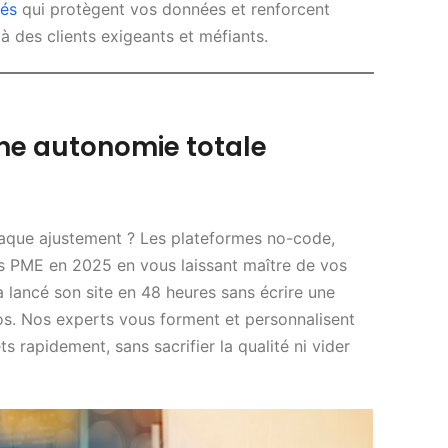
sés
qui protègent vos données et renforcent
à des clients exigeants et méfiants.
une autonomie totale
aque ajustement ? Les plateformes no-code,
s PME en 2025 en vous laissant maître de vos
 lancé son site en 48 heures sans écrire une
ros. Nos experts vous forment et personnalisent
s rapidement, sans sacrifier la qualité ni vider