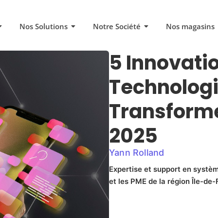
Nos Solutions
Notre Société
Nos magasins
5 Innovati
Technologi
Transforme
2025
Yann Rolland
Expertise et support en systèm
et les PME de la région Île-de-F