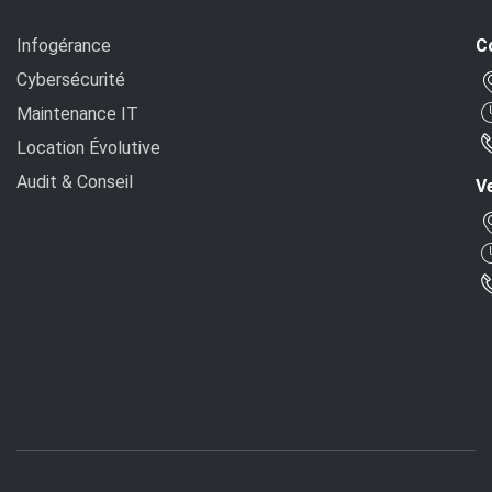
Infogérance
C
Cybersécurité
Maintenance IT
Location Évolutive
Audit & Conseil
Ve