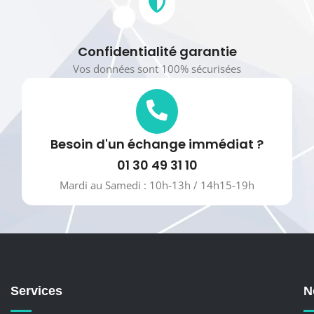
Confidentialité garantie
Vos données sont 100% sécurisées
Besoin d'un échange immédiat ?
01 30 49 31 10
Mardi au Samedi : 10h-13h / 14h15-19h
Services
N