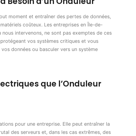
 a Besoin d’un Onduleur
tout moment et entraîner des pertes de données,
matériels coûteux. Les entreprises en Île-de-
où nous intervenons, ne sont pas exemptes de ces
 protégeant vos systèmes critiques et vous
r vos données ou basculer vers un système
lectriques que l’Onduleur
ations pour une entreprise. Elle peut entraîner la
utal des serveurs et, dans les cas extrêmes, des