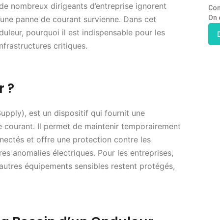
, de nombreux dirigeants d’entreprise ignorent
Con
On 
’une panne de courant survienne. Dans cet
duleur, pourquoi il est indispensable pour les
frastructures critiques.
r ?
pply), est un dispositif qui fournit une
 courant. Il permet de maintenir temporairement
nectés et offre une protection contre les
res anomalies électriques. Pour les entreprises,
t autres équipements sensibles restent protégés,