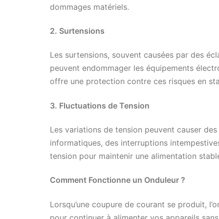
dommages matériels.
2. Surtensions
Les surtensions, souvent causées par des écla
peuvent endommager les équipements électro
offre une protection contre ces risques en stab
3. Fluctuations de Tension
Les variations de tension peuvent causer de
informatiques, des interruptions intempestive
tension pour maintenir une alimentation stabl
Comment Fonctionne un Onduleur ?
Lorsqu’une coupure de courant se produit, l
pour continuer à alimenter vos appareils sans