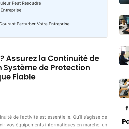
duleur Peut Résoudre
Entreprise
Courant Perturber Votre Entreprise
 ? Assurez la Continuité de
un Système de Protection
que Fiable
ité de l’activité est essentielle. Qu’il s’agisse de
Pa
nir vos équipements informatiques en marche, un