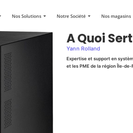
Nos Solutions
Notre Société
Nos magasins
A Quoi Ser
Yann Rolland
Expertise et support en systèm
et les PME de la région Île-de-F