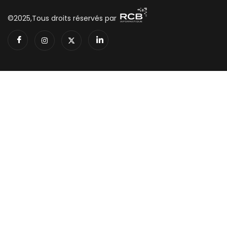
Support
©2025,Tous droits réservés par