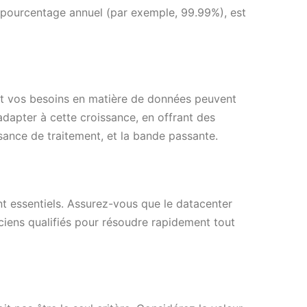
n pourcentage annuel (par exemple, 99.99%), est
 et vos besoins en matière de données peuvent
adapter à cette croissance, en offrant des
sance de traitement, et la bande passante.
ont essentiels. Assurez-vous que le datacenter
iens qualifiés pour résoudre rapidement tout