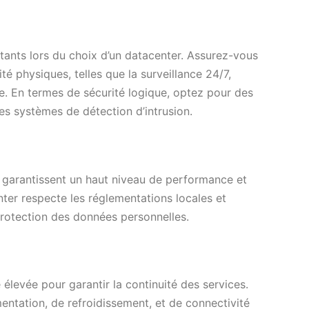
ortants lors du choix d’un datacenter. Assurez-vous
é physiques, telles que la surveillance 24/7,
ie. En termes de sécurité logique, optez pour des
des systèmes de détection d’intrusion.
 IV garantissent un haut niveau de performance et
nter respecte les réglementations locales et
rotection des données personnelles.
élevée pour garantir la continuité des services.
entation, de refroidissement, et de connectivité