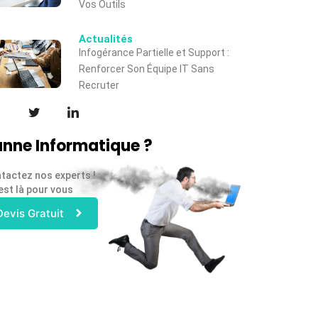
Vos Outils
Actualités
Infogérance Partielle et Support :
Renforcer Son Équipe IT Sans
Recruter
nne Informatique ?
tactez nos experts !
est là pour vous
Devis Gratuit