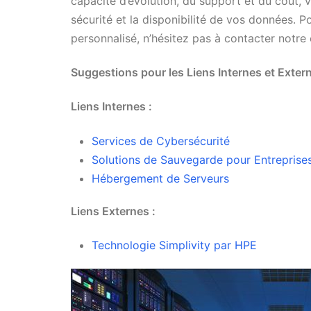
capacité d’évolution, du support et du coût, v
sécurité et la disponibilité de vos données. P
personnalisé, n’hésitez pas à contacter notre
Suggestions pour les Liens Internes et Exter
Liens Internes :
Services de Cybersécurité
Solutions de Sauvegarde pour Entreprise
Hébergement de Serveurs
Liens Externes :
Technologie Simplivity par HPE