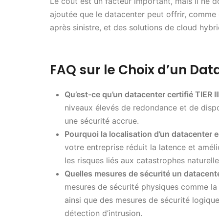
Le coût est un facteur important, mais il ne do
ajoutée que le datacenter peut offrir, comme
après sinistre, et des solutions de cloud hybri
FAQ sur le Choix d’un Dat
Qu’est-ce qu’un datacenter certifié TIER II
niveaux élevés de redondance et de dispo
une sécurité accrue.
Pourquoi la localisation d’un datacenter e
votre entreprise réduit la latence et amél
les risques liés aux catastrophes naturelle
Quelles mesures de sécurité un datacenter 
mesures de sécurité physiques comme la s
ainsi que des mesures de sécurité logiqu
détection d’intrusion.