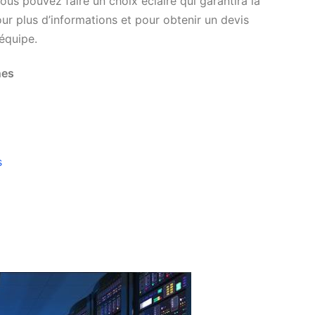
ous pouvez faire un choix éclairé qui garantira la
our plus d’informations et pour obtenir un devis
 équipe.
nes
s