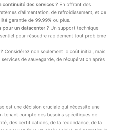
 continuité des services ?
En offrant des
stèmes d’alimentation, de refroidissement, et de
ilité garantie de 99.99% ou plus.
s pour un datacenter ?
Un support technique
essentiel pour résoudre rapidement tout problème
 ?
Considérez non seulement le coût initial, mais
s services de sauvegarde, de récupération après
se est une décision cruciale qui nécessite une
 En tenant compte des besoins spécifiques de
rité, des certifications, de la redondance, de la