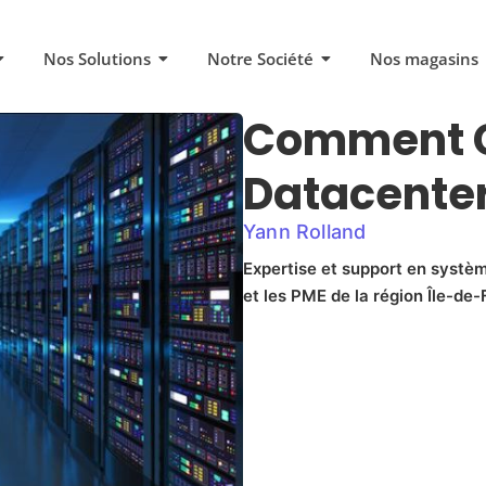
Nos Solutions
Notre Société
Nos magasins
Comment C
Datacenter
Yann Rolland
Expertise et support en systèm
et les PME de la région Île-de-F