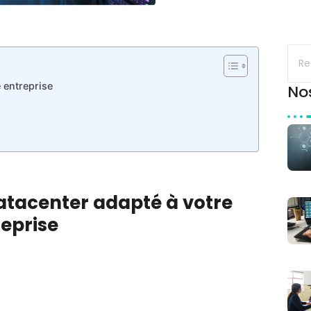
 entreprise
No
tacenter adapté à votre
eprise