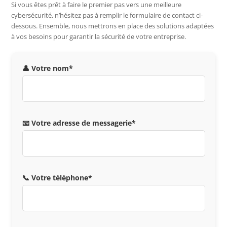
Si vous êtes prêt à faire le premier pas vers une meilleure
cybersécurité, n’hésitez pas à remplir le formulaire de contact ci-
dessous. Ensemble, nous mettrons en place des solutions adaptées
à vos besoins pour garantir la sécurité de votre entreprise.
👤 Votre nom*
📧 Votre adresse de messagerie*
📞 Votre téléphone*