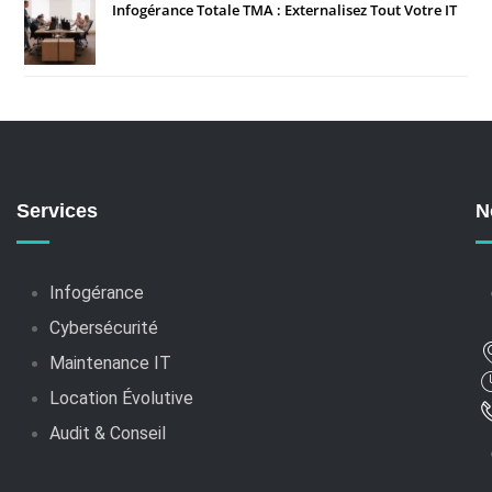
Infogérance Totale TMA : Externalisez Tout Votre IT
Services
N
Infogérance
Cybersécurité
Maintenance IT
Location Évolutive
Audit & Conseil