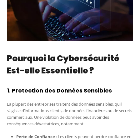
Pourquoi la Cybersécurité
Est-elle Essentielle ?
1. Protection des Données Sensibles
La plupart des entreprises traitent des données sensibles, qu’il
s’agisse d’informations clients, de données financières ou de secrets
commerciaux. Une violation de données peut avoir des
conséquences dévastatrices, notamment :
Perte de Confiance
: Les clients peuvent perdre confiance en