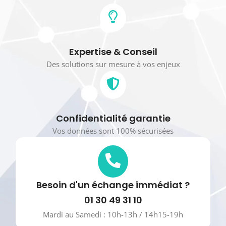
Expertise & Conseil
Des solutions sur mesure à vos enjeux
Confidentialité garantie
Vos données sont 100% sécurisées
Besoin d'un échange immédiat ?
01 30 49 31 10
Mardi au Samedi : 10h-13h / 14h15-19h