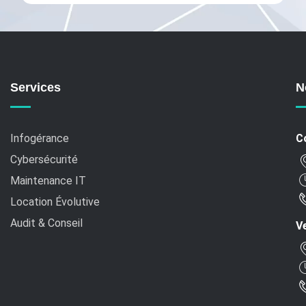
Services
N
Infogérance
C
Cybersécurité
Maintenance IT
Location Évolutive
Audit & Conseil
Ve