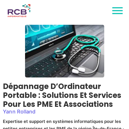
Dépannage D’Ordinateur
Portable : Solutions Et Services
Pour Les PME Et Associations
Yann Rolland
Expertise et support en systèmes informatiques pour les
petites entreprises et les PME de la région Île-de-France ·