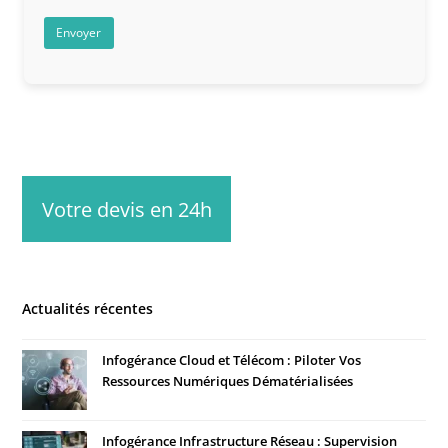
Votre devis en 24h
Actualités récentes
Infogérance Cloud et Télécom : Piloter Vos
Ressources Numériques Dématérialisées
Infogérance Infrastructure Réseau : Supervision