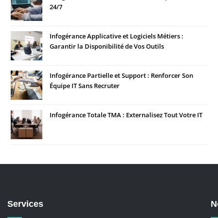
24/7
Infogérance Applicative et Logiciels Métiers :
Garantir la Disponibilité de Vos Outils
Infogérance Partielle et Support : Renforcer Son
Équipe IT Sans Recruter
Infogérance Totale TMA : Externalisez Tout Votre IT
Services
N