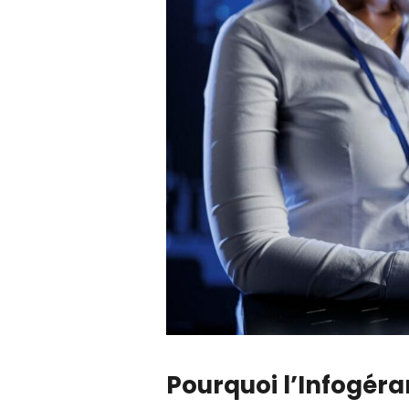
Pourquoi l’
Infogéra