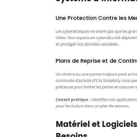
Une Protection Contre les M
Les cyberattaques ne visent pas que les grand
cibles. Nos experts en cybersécurité déploie
et protéger vos données sensibles.
Plans de Reprise et de Continu
Un sinistre ou une panne majeure peut arrive
continuité d’activité (PCA) Simplivity vous 
précieuse pour limiter les pertes et rassurer 
Conseil pratique
: Identifiez vos applicatio
pour les inclure dans un plan de secours.
Matériel et Logiciel
Besoins