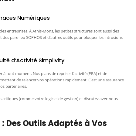
enaces Numériques
es entreprises. À Athis-Mons, les petites structures sont aussi des
nt des pare-feu SOPHOS et d’autres outils pour bloquer les intrusions
ité d’Activité Simplivity
r à tout moment. Nos plans de reprise d’activité (PRA) et de
permettent de relancer vos opérations rapidement. C’est une assurance
vos partenaires.
ns critiques (comme votre logiciel de gestion) et discutez avec nous
s : Des Outils Adaptés à Vos