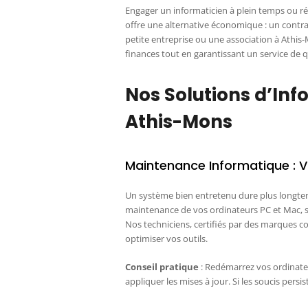
Engager un informaticien à plein temps ou r
offre une alternative économique : un contra
petite entreprise ou une association à Athis
finances tout en garantissant un service de q
Nos Solutions d’In
Athis-Mons
Maintenance Informatique : 
Un système bien entretenu dure plus longte
maintenance de vos ordinateurs PC et Mac, s
Nos techniciens, certifiés par des marques c
optimiser vos outils.
Conseil pratique
: Redémarrez vos ordinate
appliquer les mises à jour. Si les soucis pers