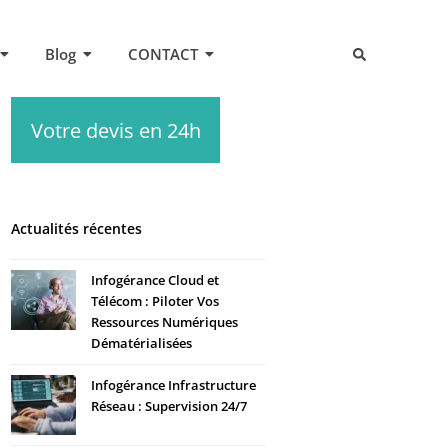
Blog
CONTACT
Votre devis en 24h
Actualités récentes
Infogérance Cloud et
Télécom : Piloter Vos
Ressources Numériques
Dématérialisées
Infogérance Infrastructure
Réseau : Supervision 24/7