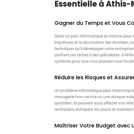
Essentielle à Athis
Gagner du Temps et Vous Con
Gérer un parc informatique en interne peut v
imprévues et la sécurisation des données, v
techniques qu’à développer votre entreprise 
confiant ces tâches à des spécialistes. À At
systèmes pour que vous puissiez vous focalise
Réduire les Risques et Assurer
Un problème informatique peut interrompre 
messagerie hors service ou une attaque malve
quotidien, ils peuvent aussi affecter vos rel
techniciens anticipent les soucis et maintie
Maîtriser Votre Budget avec 