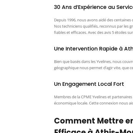
30 Ans d’Expérience au Servic
Depuis 1996, nous avons aidé des centaines d
Nos techniciens qualifiés, reconnus par les
fiables et efficaces. Avec des avis 5 étoiles s
Une Intervention Rapide à At
Bien que basés dans les Yvelines, nous couv
géographique nous permet d’agir vite, que ce
Un Engagement Local Fort
Membres de la CPME Yvelines et partenaires 
économique locale. Cette connexion nous ai
Comment Mettre en
Efficace à Athis-Mo