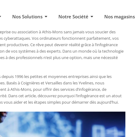
Nos Solutions
Notre Société
Nos magasins
eprise ou association à Athis-Mons sans jamais vous soucier des
es cyberattaques. Vos ordinateurs fonctionnent parfaitement, vos
nt productives. Ce rêve peut devenir réalité grâce à l’infogérance
tion de vos systèmes à des experts. Dans un monde où la technologie
ues à des professionnels n’est plus une option, mais une nécessité
epuis 1996 les petites et moyennes entreprises ainsi que les
s. Basés à Coignières et Versailles dans les Yvelines, nous
 à Athis-Mons, pour offrir des services d’infogérance, de
té. Dans cet article, découvrez pourquoi l’infogérance est un atout
vous aider et les étapes simples pour démarrer dès aujourd’hui.