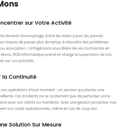
-Mons
centrer sur Votre Activité
ite devenir chronophage. Entre les mises à jour, les pannes
ous risquez de passer plus de temps à résoudre des problèmes
ou association. L’infogérance vous libère de ces contraintes en
his-Mons, RCB Informatique prend en charge la supervision de vos
r sur vos priorités.
 la Continuité
vos opérations à tout moment : un serveur qui plante, une
illante. Ces incidents ne se contentent pas de perturber votre
ations avec vos clients ou membres. Avec une gestion proactive, nos
nnent vos outils opérationnels, même en cas de coup dur.
une Solution Sur Mesure