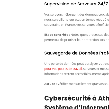
Supervision de Serveurs 24/7 :
Vos serveurs hébergent des données cruciales
nous surveillons leur état en temps réel, o
souverains en France, vos serveurs bénéficien
Étape concrète
: Notez quels processus dép
permettra de prioriser leur protection lors de
Sauvegarde de Données Profess
Une perte de données peut paralyser votre 
pour vos postes de travail,
serveurs et messa
informations restent accessibles, même après
Astuce
: Vérifiez mensuellement que vos sau
Cybersécurité à Ath
Système d’Informa