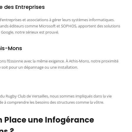
e des Entreprises
’entreprises et associations à gérer leurs systèmes informatiques.
 grands éditeurs comme Microsoft et SOPHOS, apportent des solutions
ur Google, notre sérieux est prouvé.
his-Mons
rons l’Essonne avec la même exigence. À Athis-Mons, notre proximité
 soit pour un dépannage ou une installation.
du Rugby Club de Versailles, nous sommes impliqués dans la vie
de à comprendre les besoins des structures comme la vôtre.
 Place une Infogérance
ns ?