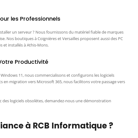
ur les Professionnels
staller un serveur ? Nous fournissons du matériel fiable de marques
e. Nos boutiques à Coignières et Versailles proposent aussi des PC
s et installés à Athis-Mons.
Votre Productivité
Windows 11, nous commercialisons et configurons les logiciels
ts en migration vers Microsoft 365, nous facilitons votre passage vers
ec des logiciels obsolètes, demandez-nous une démonstration
fiance à RCB Informatique ?