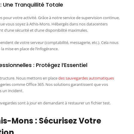
 Une Tranquillité Totale
 pour votre activité. Grâce à notre service de supervision continue,
ù que vous soyez à Athis-Mons. Hébergés dans nos datacenters
t d’une sécurité et d’une disponibilité maximales.
endent de votre serveur (comptabilité, messagerie, etc.). Cela nous
 la mise en place de l’infogérance.
ionnelles : Protégez l’Essentiel
structure. Nous mettons en place
des sauvegardes automatiques
geries comme Office 365. Nos solutions garantissent que vos
 un incident.
vegardes sont à jour en demandant à restaurer un fichier test.
is-Mons : Sécurisez Votre
tion