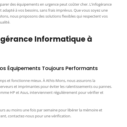
éparer des équipements en urgence peut coûter cher. L’infogérance
t adapté à vos besoins, sans frais imprévus. Que vous soyez une
-Mons, nous proposons des solutions flexibles qui respectent vos
ualité.
fogérance Informatique à
Vos Équipements Toujours Performants
mps et fonctionne mieux. À Athis-Mons, nous assurons la
erveurs et imprimantes pour éviter les ralentissements ou pannes.
omme HP et Asus, interviennent régulièrement pour vérifier et
urs au moins une fois par semaine pour libérer la mémoire et
istent, contactez-nous pour une vérification.