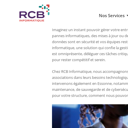
Nos Services
Imaginez un instant pouvoir gérer votre entr
pannes informatiques, des mises à jour ou d
données sont en sécurité et vos équipes reste
informatique, une solution qui confie la ges
est omniprésente, déléguer ces tâches critiq
pour rester compétitif et serein.
Chez RCB Informatique, nous accompagnons d
associations dans leurs besoins technologique
intervenons également en Essonne, notamment
maintenance, de sauvegarde et de cybersécuri
pour votre structure, comment nous pouvons 