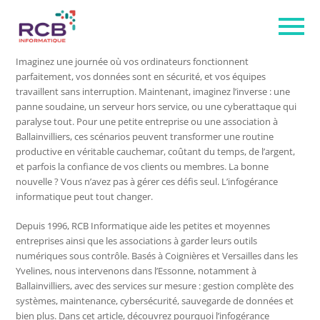
Imaginez une journée où vos ordinateurs fonctionnent
parfaitement, vos données sont en sécurité, et vos équipes
travaillent sans interruption. Maintenant, imaginez l’inverse : une
panne soudaine, un serveur hors service, ou une cyberattaque qui
paralyse tout. Pour une petite entreprise ou une association à
Ballainvilliers, ces scénarios peuvent transformer une routine
productive en véritable cauchemar, coûtant du temps, de l’argent,
et parfois la confiance de vos clients ou membres. La bonne
nouvelle ? Vous n’avez pas à gérer ces défis seul. L’infogérance
informatique peut tout changer.
Depuis 1996, RCB Informatique aide les petites et moyennes
entreprises ainsi que les associations à garder leurs outils
numériques sous contrôle. Basés à Coignières et Versailles dans les
Yvelines, nous intervenons dans l’Essonne, notamment à
Ballainvilliers, avec des services sur mesure : gestion complète des
systèmes, maintenance, cybersécurité, sauvegarde de données et
bien plus. Dans cet article, découvrez pourquoi l’infogérance