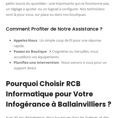
petits soucis du quotidien : une imprimante qui ne fonctionne pas,
un réglage à ajuster, ou un logiciel à configurer. Nos techniciens
sont là pour vous, sur place ou dans nos boutiques.
Comment Profiter de Notre Assistance ?
Appelez-Nous
: Un simple coup de fil pour une réponse
rapide.
Passez en Boutique
: À Coignières ou Versailles, nous
accueillons vos équipements.
Planifiez une Intervention
: Nous venons à vous pour un
support direct.
Pourquoi Choisir RCB
Informatique pour Votre
Infogérance à Ballainvilliers ?
Avec 30 ans d’expérience, deux boutiques dans les Yvelines, et des