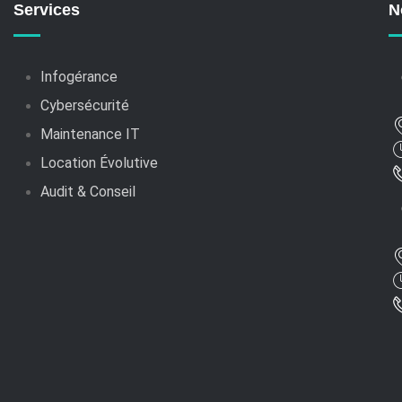
Services
N
Infogérance
Cybersécurité
Maintenance IT
Location Évolutive
Audit & Conseil