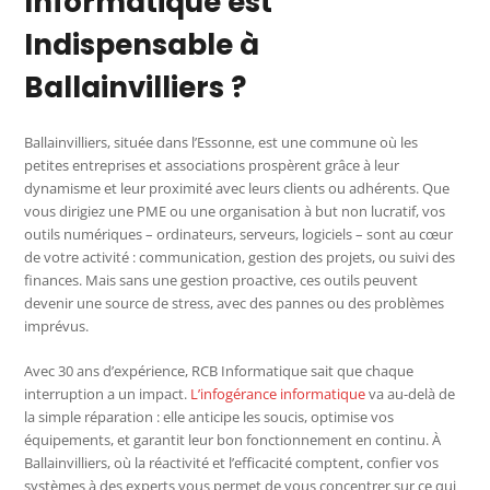
Informatique est
Indispensable à
Ballainvilliers ?
Ballainvilliers, située dans l’Essonne, est une commune où les
petites entreprises et associations prospèrent grâce à leur
dynamisme et leur proximité avec leurs clients ou adhérents. Que
vous dirigiez une PME ou une organisation à but non lucratif, vos
outils numériques – ordinateurs, serveurs, logiciels – sont au cœur
de votre activité : communication, gestion des projets, ou suivi des
finances. Mais sans une gestion proactive, ces outils peuvent
devenir une source de stress, avec des pannes ou des problèmes
imprévus.
Avec 30 ans d’expérience, RCB Informatique sait que chaque
interruption a un impact.
L’infogérance informatique
va au-delà de
la simple réparation : elle anticipe les soucis, optimise vos
équipements, et garantit leur bon fonctionnement en continu. À
Ballainvilliers, où la réactivité et l’efficacité comptent, confier vos
systèmes à des experts vous permet de vous concentrer sur ce qui