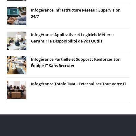
Infogérance Infrastructure Réseau : Supervision
24/7
Infogérance Applicative et Logiciels Métiers :
Garantir la Disponibilité de Vos Outils
Infogérance Partielle et Support : Renforcer Son
Équipe IT Sans Recruter
Infogérance Totale TMA : Externalisez Tout Votre IT