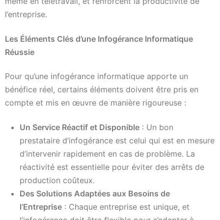
même en télétravail, et renforcent la productivité de
l’entreprise.
Les Éléments Clés d’une Infogérance Informatique
Réussie
Pour qu’une infogérance informatique apporte un
bénéfice réel, certains éléments doivent être pris en
compte et mis en œuvre de manière rigoureuse :
Un Service Réactif et Disponible
: Un bon
prestataire d’infogérance est celui qui est en mesure
d’intervenir rapidement en cas de problème. La
réactivité est essentielle pour éviter des arrêts de
production coûteux.
Des Solutions Adaptées aux Besoins de
l’Entreprise
: Chaque entreprise est unique, et
l’infogérance doit être flexible pour s’adapter à