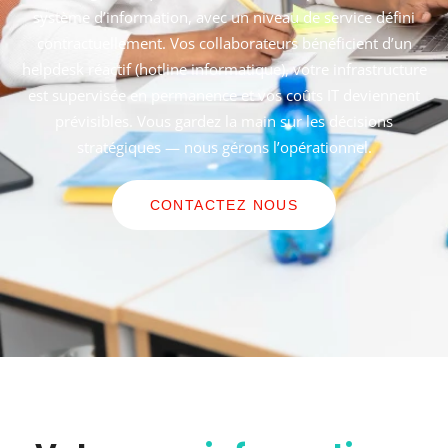
système d’information, avec un niveau de service défini
contractuellement. Vos collaborateurs bénéficient d’un
helpdesk réactif (hotline informatique), votre infrastructure
est supervisée en permanence et vos coûts IT deviennent
prévisibles. Vous gardez la main sur les décisions
stratégiques — nous gérons l’opérationnel.
CONTACTEZ NOUS