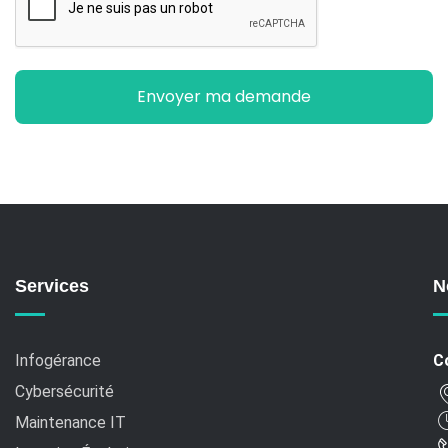
Services
N
Infogérance
C
Cybersécurité
Maintenance IT