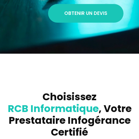
OBTENIR UN DEVIS
Choisissez
RCB Informatique
, Votre
Prestataire Infogérance
Certifié