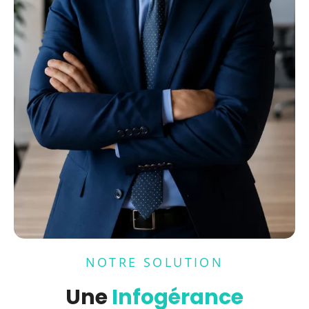
NOTRE SOLUTION
Une
Infogérance