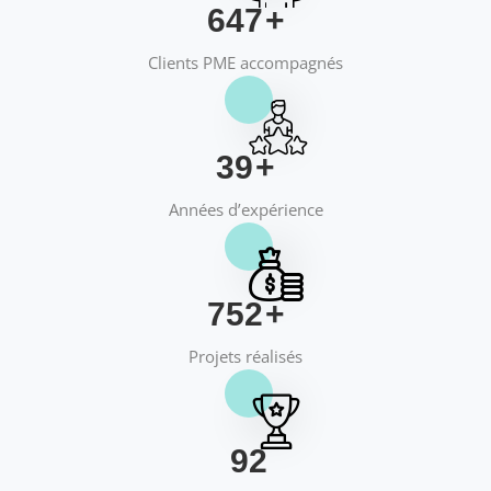
658
+
Clients PME accompagnés
40
+
Années d’expérience
769
+
Projets réalisés
95