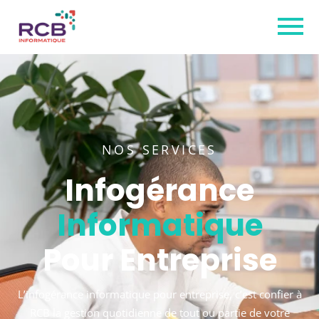
NOS SERVICES
Infogérance
Informatique
Pour Entreprise
L’infogérance informatique pour entreprise, c’est confier à
RCB la gestion quotidienne de tout ou partie de votre