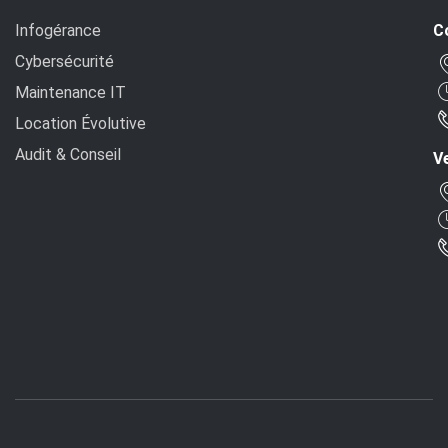
Infogérance
C
Cybersécurité
Maintenance IT
Location Évolutive
Audit & Conseil
Ve