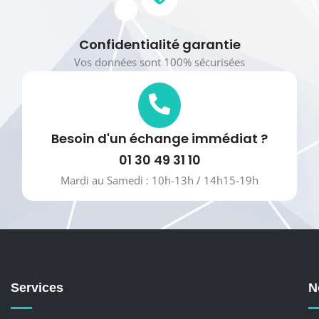
Confidentialité garantie
Vos données sont 100% sécurisées
Besoin d'un échange immédiat ?
01 30 49 31 10
Mardi au Samedi : 10h-13h / 14h15-19h
Services
N