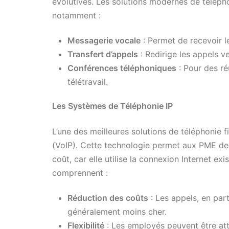
évolutives. Les solutions modernes de télépho
notamment :
Messagerie vocale
: Permet de recevoir 
Transfert d’appels
: Redirige les appels v
Conférences téléphoniques
: Pour des réu
télétravail.
Les Systèmes de Téléphonie IP
L’une des meilleures solutions de téléphonie f
(VoIP). Cette technologie permet aux PME de 
coût, car elle utilise la connexion Internet e
comprennent :
Réduction des coûts
: Les appels, en part
généralement moins cher.
Flexibilité
: Les employés peuvent être attei