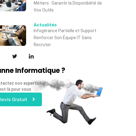
Métiers : Garantir la Disponibilité de
Vos Outils
Actualités
Infogérance Partielle et Support :
Renforcer Son Équipe IT Sans
Recruter
nne Informatique ?
tactez nos experts !
est là pour vous
Devis Gratuit