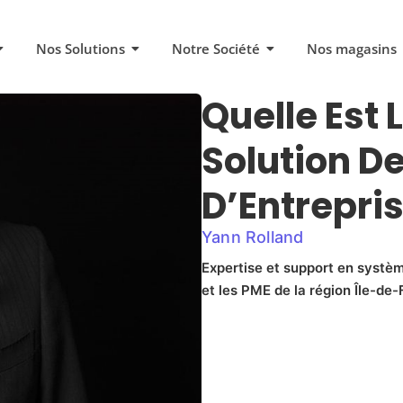
Nos Solutions
Notre Société
Nos magasins
Quelle Est 
Solution D
D’Entrepris
Yann Rolland
Expertise et support en systèm
et les PME de la région Île-de-F