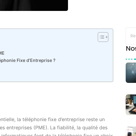
No
PME
phonie Fixe d’Entreprise ?
elle, la téléphonie fixe d’entreprise reste un
s entreprises (PME). La fiabilité, la qualité des
 informatiques font de la téléphonie fixe un choix