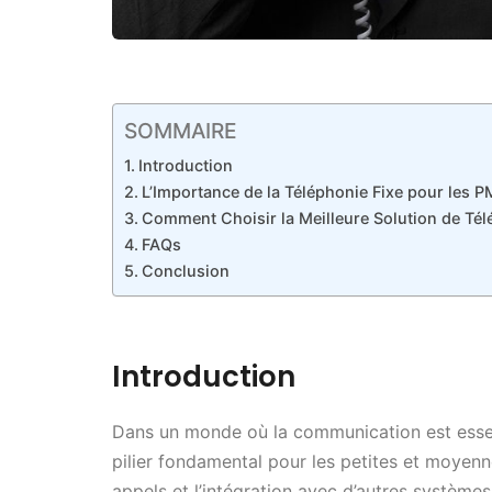
SOMMAIRE
Introduction
L’Importance de la Téléphonie Fixe pour les 
Comment Choisir la Meilleure Solution de Télé
FAQs
Conclusion
Introduction
Dans un monde où la communication est essenti
pilier fondamental pour les petites et moyenne
appels et l’intégration avec d’autres systèmes