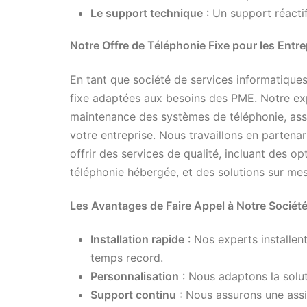
Le support technique
: Un support réactif
Notre Offre de Téléphonie Fixe pour les Entre
En tant que société de services informatique
fixe adaptées aux besoins des PME. Notre exper
maintenance des systèmes de téléphonie, assu
votre entreprise. Nous travaillons en partena
offrir des services de qualité, incluant des o
téléphonie hébergée, et des solutions sur mes
Les Avantages de Faire Appel à Notre Sociét
Installation rapide
: Nos experts installen
temps record.
Personnalisation
: Nous adaptons la solut
Support continu
: Nous assurons une assi