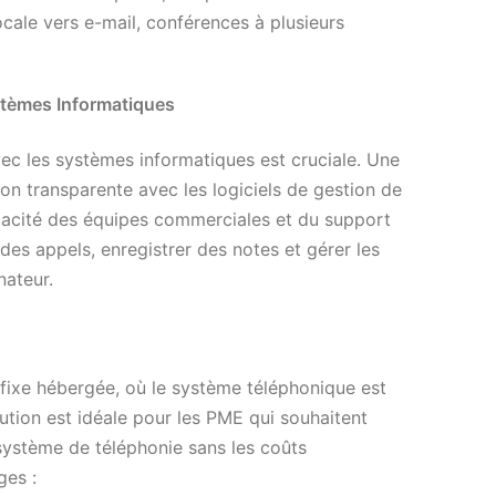
cale vers e-mail, conférences à plusieurs
ystèmes Informatiques
vec les systèmes informatiques est cruciale. Une
ion transparente avec les logiciels de gestion de
fficacité des équipes commerciales et du support
 des appels, enregistrer des notes et gérer les
nateur.
 fixe hébergée, où le système téléphonique est
lution est idéale pour les PME qui souhaitent
 système de téléphonie sans les coûts
ges :