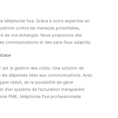
la téléphonie fixe. Grâce à notre expertise en
ations contre les menaces potentielles,
égrité de vos échanges. Nous proposons des
 des communications et des pare-feux adaptés.
ficace
 est la gestion des coûts. Une solution de
re les dépenses liées aux communications. Avec
pel réduit, de la possibilité de gérer
 et d’un système de facturation transparent.
onie PME, téléphonie fixe professionnelle