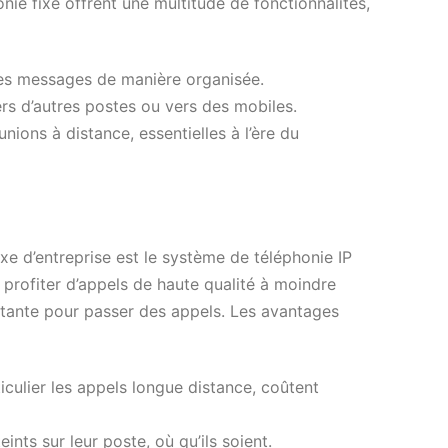
nie fixe offrent une multitude de fonctionnalités,
les messages de manière organisée.
ers d’autres postes ou vers des mobiles.
nions à distance, essentielles à l’ère du
ixe d’entreprise est le système de téléphonie IP
profiter d’appels de haute qualité à moindre
xistante pour passer des appels. Les avantages
iculier les appels longue distance, coûtent
nts sur leur poste, où qu’ils soient.