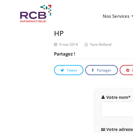
Nos Services
HP
9 mai 2014
Yann Rolland
Partagez !
Tweet
Partager
👤 Votre nom*
📧 Votre adress