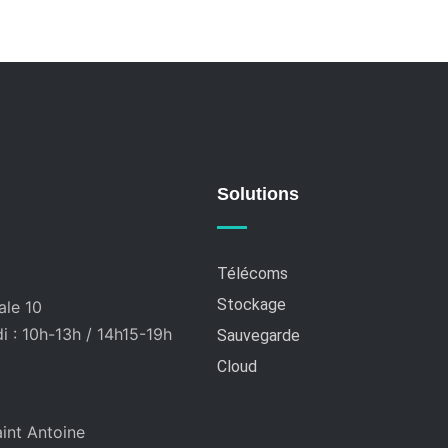
Solutions
Télécoms
Stockage
ale 10
 : 10h-13h / 14h15-19h
Sauvegarde
Cloud
int Antoine