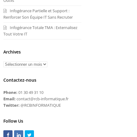
Outils
Infogérance Partielle et Support :
Renforcer Son Équipe IT Sans Recruter
Infogérance Totale TMA : Externalisez
Tout Votre IT
Archives
Contactez-nous
Phone:
01 30 49 31 10
Email:
contact@rcb-informatique.fr
Twitter:
@RCBINFORMATIQUE
Follow Us