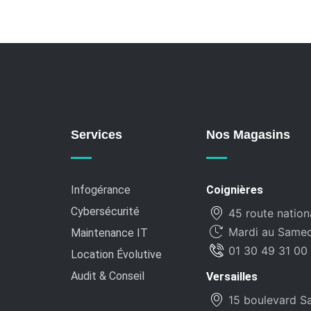
Services
Nos Magasins
Infogérance
Coignières
Cybersécurité
45 route nation
Mardi au Samedi
Maintenance IT
01 30 49 31 00
Location Évolutive
Audit & Conseil
Versailles
15 boulevard Sa