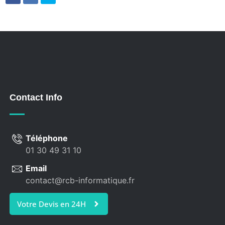
Contact Info
Téléphone
01 30 49 31 10
Email
contact@rcb-informatique.fr
Votre Devis en 24H