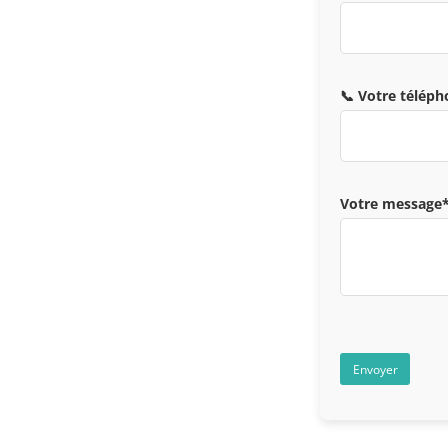
📞 Votre télép
Votre message