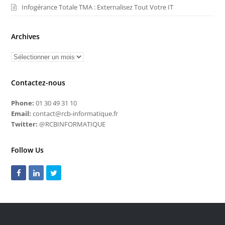
Infogérance Totale TMA : Externalisez Tout Votre IT
Archives
Contactez-nous
Phone:
01 30 49 31 10
Email:
contact@rcb-informatique.fr
Twitter:
@RCBINFORMATIQUE
Follow Us