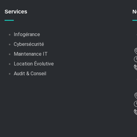
Services
N
Infogérance
Cybersécurité
Maintenance IT
Location Évolutive
Audit & Conseil