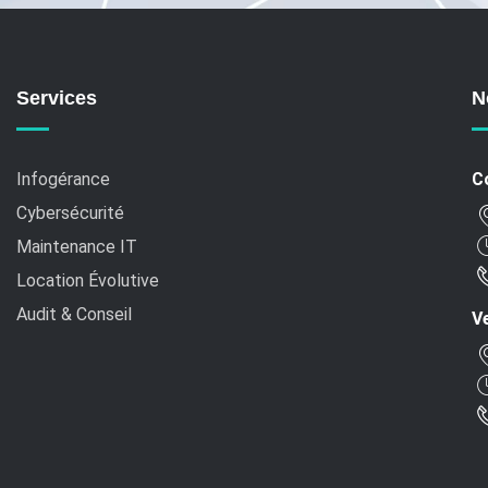
Services
N
Infogérance
C
Cybersécurité
Maintenance IT
Location Évolutive
Audit & Conseil
Ve