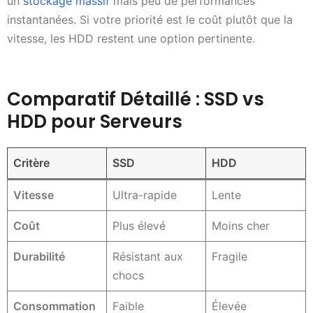
un
stockage massif
mais peu de performances
instantanées. Si votre priorité est le coût plutôt que la
vitesse, les HDD restent une option pertinente.
Comparatif Détaillé : SSD vs
HDD pour Serveurs
Critère
SSD
HDD
Vitesse
Ultra-rapide
Lente
Coût
Plus élevé
Moins cher
Durabilité
Résistant aux
Fragile
chocs
Consommation
Faible
Élevée