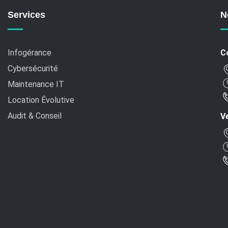
Services
N
Infogérance
C
Cybersécurité
Maintenance IT
Location Évolutive
Audit & Conseil
Ve