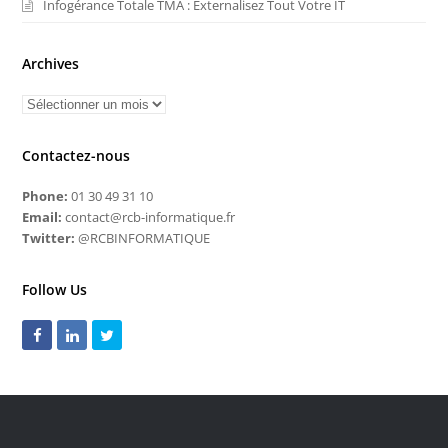
Infogérance Totale TMA : Externalisez Tout Votre IT
Archives
Contactez-nous
Phone:
01 30 49 31 10
Email:
contact@rcb-informatique.fr
Twitter:
@RCBINFORMATIQUE
Follow Us