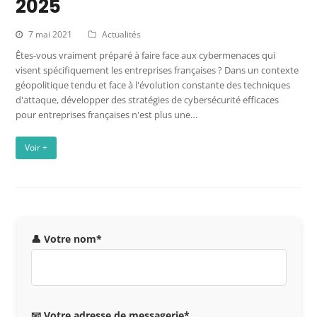
2025
7 mai 2021
Actualités
Êtes-vous vraiment préparé à faire face aux cybermenaces qui
visent spécifiquement les entreprises françaises ? Dans un contexte
géopolitique tendu et face à l'évolution constante des techniques
d'attaque, développer des stratégies de cybersécurité efficaces
pour entreprises françaises n'est plus une…
Voir +
👤 Votre nom*
📧 Votre adresse de messagerie*