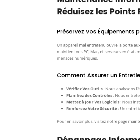
Réduisez les Points 
Préservez Vos Équipements p
Un appareil mal entretenu ouvre la porte au
maintient vos PC, Mac, et serveurs en état, m
menaces numériques.
Comment Assurer un Entretien
Vérifiez Vos Outils
: Nous analysons l’
Planifiez des Contrôles
: Nous entrete
Mettez à Jour Vos Logiciels
: Nous insta
Renforcez Votre Sécurité
: Un entreti
Pour en savoir plus, visitez notre page main