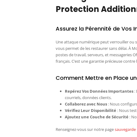
Protection Addition
Assurez la Pérennité de Vos 
Une attaque numérique peut verrouiller ou
vous permet de les restaurer sans délai. À 
postes de travail, serveurs, et messageries 
français. C’est une garantie précieuse contre l
Comment Mettre en Place un
Repérez Vos Données Importantes
: 
courriels, données clients.
Collaborez avec Nous
: Nous configur
Vérifiez Leur Disponibilité
: Nous tes
Ajoutez une Couche de Sécurité
: No
Renseignez-vous sur notre page
sauvegarde