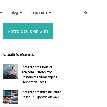
Blog
CONTACT
Votre devis en 24h
Actualités récentes
Infogérance Cloud et
Télécom : Piloter Vos
Ressources Numériques
Dématérialisées
Infogérance Infrastructure
Réseau : Supervision 24/7