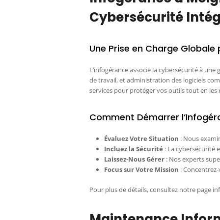
Cybersécurité Intég
Une Prise en Charge Globale 
L’infogérance associe la cybersécurité à une
de travail, et administration des logiciels 
services pour protéger vos outils tout en les
Comment Démarrer l’Infogér
Évaluez Votre Situation
: Nous examin
Incluez la Sécurité
: La cybersécurité e
Laissez-Nous Gérer
: Nos experts super
Focus sur Votre Mission
: Concentrez-v
Pour plus de détails, consultez notre page in
Maintenance Inform