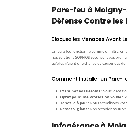
Pare-feu à Moigny-
Défense Contre les 
Bloquez les Menaces Avant Le
Un pare-feu fonctionne comme un filtre, emp
nos solutions SOPHOS sécurisent vos ordina
qu’elles n’aient une chance de causer des d
Comment Installer un Pare-fe
Examinez Vos Besoins
: Nous identifio
Optez pour une Protection Solide
: S
Tenez-le à Jour
: Nous actualisons vot
Restez Vigilant
: Nos techniciens surve
Infogérance à Moig