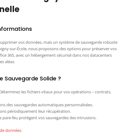
nelle
Informations
 supprimer vos données, mais un système de sauvegarde robuste
Moigny-sur-École, nous proposons des options pour préserver vos
Office 365, avec un hébergement sécurisé dans nos datacenters
es aléas.
e Sauvegarde Solide ?
Déterminez les fichiers vitaux pour vos opérations – contrats,
ons des sauvegardes automatiques personnalisées.
tons périodiquement leur récupération.
s pare-feu protègent vos sauvegardes des intrusions.
 de données
.