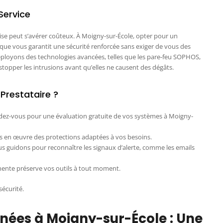
Service
tise peut s’avérer coûteux. À Moigny-sur-École, opter pour un
e vous garantit une sécurité renforcée sans exiger de vous des
ployons des technologies avancées, telles que les pare-feu SOPHOS,
stopper les intrusions avant qu’elles ne causent des dégâts.
restataire ?
dez-vous pour une évaluation gratuite de vos systèmes à Moigny-
 en œuvre des protections adaptées à vos besoins.
s guidons pour reconnaître les signaux d’alerte, comme les emails
nente préserve vos outils à tout moment.
sécurité.
ées à Moigny-sur-École : Une