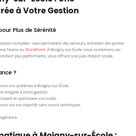
rée à Votre Gestion
pour Plus de Sérénité
 gestion complète : suivi permanent des serveurs, entretien des postes
comme Teams ou
SharePoint
. À Moigny-sur-École, nous combinons ces
 rendant plus performants, vous offrant une paix d’esprit totale.
ance ?
ons vos systèmes à Moigny-sur-École.
st intégrée à notre gestion.
visent et optimisent vos outils.
ous sur vos objectifs sans soucis techniques.
fogérance.
atique à Moigny-sur-École :