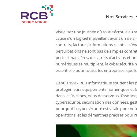
Nos Services
Visualisez une journée où tout s’écroule au s
cause d’un logiciel malveillant avant un déla
contrats, factures, informations clients – s
perturbations ne sont pas de simples contret
pertes financières, des arrêts d’activité, et
numériques se multiplient, la cybersécurité n
essentielle pour toutes les entreprises, quelle
Depuis 1996, RCB Informatique soutient les p
protéger leurs équipements numériques et leu
dans les Yvelines, nous desservons l’Essonne
cybersécurité, sécurisation des données, gest
pourquoi la cybersécurité est vitale pour vo
opérations, et les démarches précises pour r