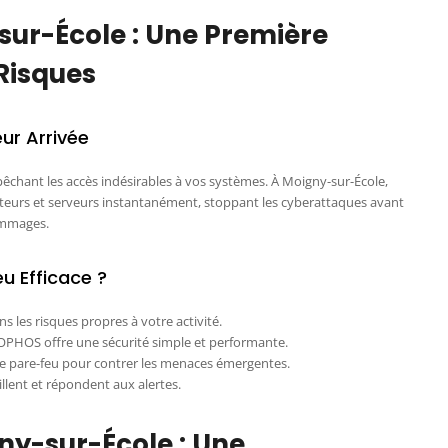
sur-École : Une Première
Risques
ur Arrivée
êchant les accès indésirables à vos systèmes. À Moigny-sur-École,
teurs et serveurs instantanément, stoppant les cyberattaques avant
ommages.
u Efficace ?
ns les risques propres à votre activité.
OPHOS offre une sécurité simple et performante.
re pare-feu pour contrer les menaces émergentes.
illent et répondent aux alertes.
ny-sur-École : Une