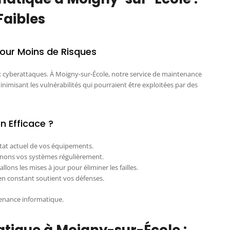
Faibles
our Moins de Risques
x cyberattaques. À Moigny-sur-École, notre service de maintenance
inimisant les vulnérabilités qui pourraient être exploitées par des
 Efficace ?
état actuel de vos équipements.
nons vos systèmes régulièrement.
llons les mises à jour pour éliminer les failles.
en constant soutient vos défenses.
tenance informatique.