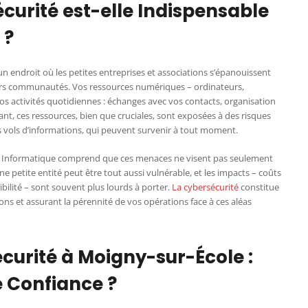
curité est-elle Indispensable
 ?
un endroit où les petites entreprises et associations s’épanouissent
 leurs communautés. Vos ressources numériques – ordinateurs,
vos activités quotidiennes : échanges avec vos contacts, organisation
ant, ces ressources, bien que cruciales, sont exposées à des risques
vols d’informations, qui peuvent survenir à tout moment.
RCB Informatique comprend que ces menaces ne visent pas seulement
e petite entité peut être tout aussi vulnérable, et les impacts – coûts
ibilité – sont souvent plus lourds à porter.
La cybersécurité
constitue
ons et assurant la pérennité de vos opérations face à ces aléas
curité à Moigny-sur-École :
e Confiance ?