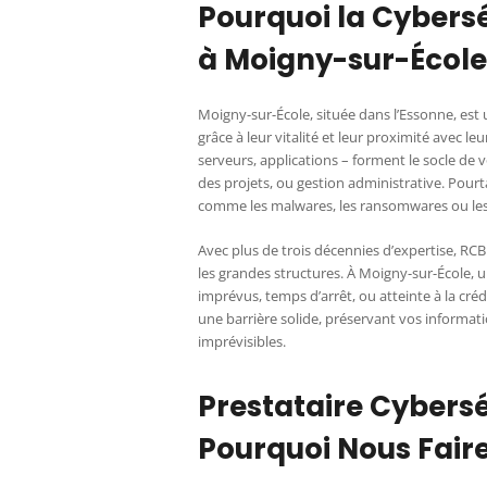
Pourquoi la Cybersé
à Moigny-sur-École
Moigny-sur-École, située dans l’Essonne, est 
grâce à leur vitalité et leur proximité avec
serveurs, applications – forment le socle de 
des projets, ou gestion administrative. Pourt
comme les malwares, les ransomwares ou les 
Avec plus de trois décennies d’expertise, 
les grandes structures. À Moigny-sur-École, un
imprévus, temps d’arrêt, ou atteinte à la créd
une barrière solide, préservant vos informati
imprévisibles.
Prestataire Cybersé
Pourquoi Nous Fair