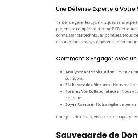
Une Défense Experte à Votre 
Tenter de gérer les cyber-risques sans exper
partenaire compétent comme RCB Informatiqu
connaissances techniques pointues. Nous dé
et surveillons vos systèmes en continu pour 
Comment S’Engager avec un P
Analysez Votre Situation
: Prenez ren
sur-École.
Établissez des Mesures
: Nous mettons
Formez Vos Collaborateurs
: Nous vou
douteux.
Soyez Rassuré
: Notre vigilance perma
Pour plus de détails, visitez notre page cyber
Sauvegarde de Donn