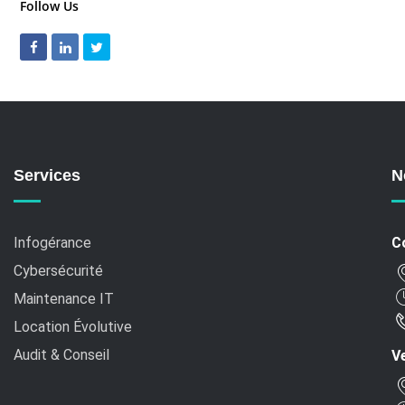
Follow Us
Services
N
Infogérance
C
Cybersécurité
Maintenance IT
Location Évolutive
Audit & Conseil
Ve