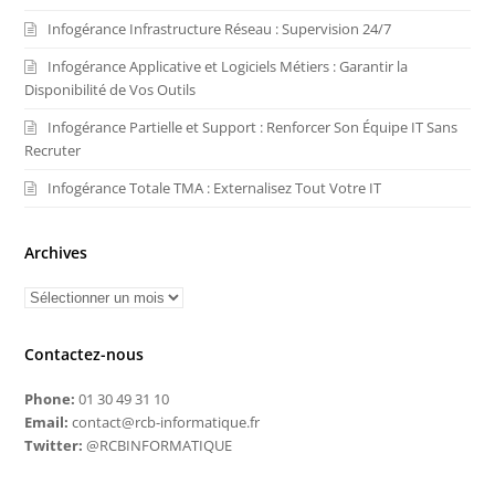
Infogérance Infrastructure Réseau : Supervision 24/7
Infogérance Applicative et Logiciels Métiers : Garantir la
Disponibilité de Vos Outils
Infogérance Partielle et Support : Renforcer Son Équipe IT Sans
Recruter
Infogérance Totale TMA : Externalisez Tout Votre IT
Archives
Contactez-nous
Phone:
01 30 49 31 10
Email:
contact@rcb-informatique.fr
Twitter:
@RCBINFORMATIQUE