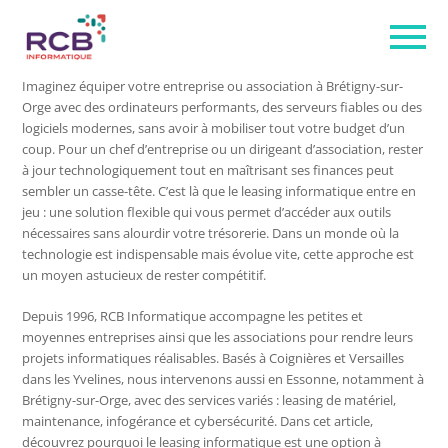
Imaginez équiper votre entreprise ou association à Brétigny-sur-
Orge avec des ordinateurs performants, des serveurs fiables ou des
logiciels modernes, sans avoir à mobiliser tout votre budget d’un
coup. Pour un chef d’entreprise ou un dirigeant d’association, rester
à jour technologiquement tout en maîtrisant ses finances peut
sembler un casse-tête. C’est là que le leasing informatique entre en
jeu : une solution flexible qui vous permet d’accéder aux outils
nécessaires sans alourdir votre trésorerie. Dans un monde où la
technologie est indispensable mais évolue vite, cette approche est
un moyen astucieux de rester compétitif.
Depuis 1996, RCB Informatique accompagne les petites et
moyennes entreprises ainsi que les associations pour rendre leurs
projets informatiques réalisables. Basés à Coignières et Versailles
dans les Yvelines, nous intervenons aussi en Essonne, notamment à
Brétigny-sur-Orge, avec des services variés : leasing de matériel,
maintenance, infogérance et cybersécurité. Dans cet article,
découvrez pourquoi le leasing informatique est une option à