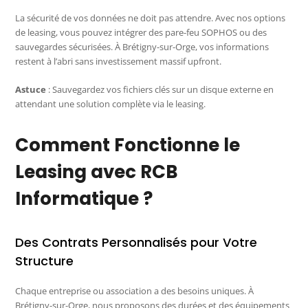
La sécurité de vos données ne doit pas attendre. Avec nos options
de leasing, vous pouvez intégrer des pare-feu SOPHOS ou des
sauvegardes sécurisées. À Brétigny-sur-Orge, vos informations
restent à l’abri sans investissement massif upfront.
Astuce
: Sauvegardez vos fichiers clés sur un disque externe en
attendant une solution complète via le leasing.
Comment Fonctionne le
Leasing avec RCB
Informatique ?
Des Contrats Personnalisés pour Votre
Structure
Chaque entreprise ou association a des besoins uniques. À
Brétigny-sur-Orge, nous proposons des durées et des équipements