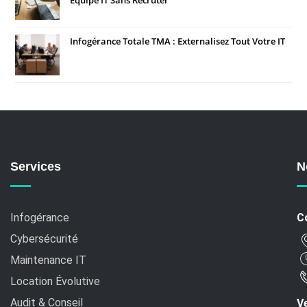
Infogérance Totale TMA : Externalisez Tout Votre IT
Services
N
Infogérance
C
Cybersécurité
Maintenance IT
Location Évolutive
Audit & Conseil
Ve