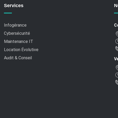
Services
N
Infogérance
C
Cybersécurité
Maintenance IT
Location Évolutive
Audit & Conseil
Ve