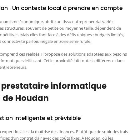
dan : Un contexte local à prendre en compte
ynamisme économique, abrite un tissu entrepreneurial varié :
Ces structures, souvent de petite ou moyenne taille, dépendent de
étitives. Mais elles font face à des défis uniques : budgets limités,
connectivité parfois inégale en zone semi-rurale.
omprend ces réalités. Il propose des solutions adaptées aux besoins
nformatique vieillissant. Cette proximité fait toute la différence dans
 entrepreneurs.
 prestataire informatique
es de Houdan
ion intelligente et prévisible
 expert local est la maîtrise des finances. Plutôt que de subir des frais
ciez d’un contrat clair avec des coûts fixes. À Houdan, où les