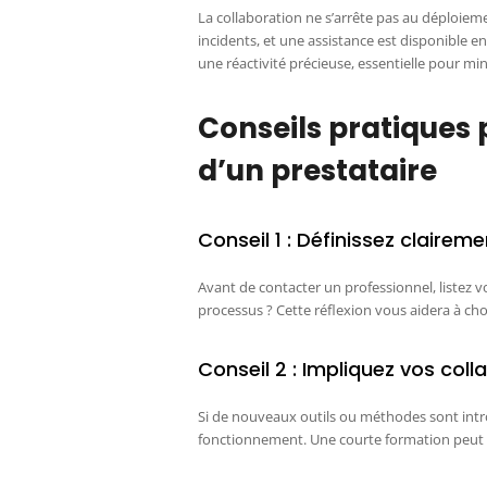
La collaboration ne s’arrête pas au déploiem
incidents, et une assistance est disponible en
une réactivité précieuse, essentielle pour min
Conseils pratiques 
d’un prestataire
Conseil 1 : Définissez clairem
Avant de contacter un professionnel, listez vo
processus ? Cette réflexion vous aidera à ch
Conseil 2 : Impliquez vos co
Si de nouveaux outils ou méthodes sont int
fonctionnement. Une courte formation peut évi