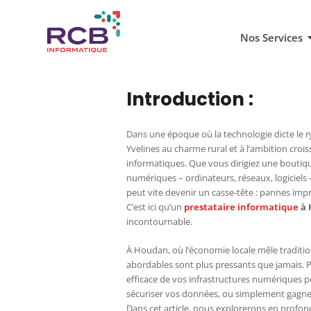
Nos Services
Introduction :
Dans une époque où la technologie dicte le 
Yvelines au charme rural et à l’ambition croi
informatiques. Que vous dirigiez une boutique
numériques – ordinateurs, réseaux, logiciels –
peut vite devenir un casse-tête : pannes imp
C’est ici qu’un
prestataire informatique
à 
incontournable.
À Houdan, où l’économie locale mêle traditio
abordables sont plus pressants que jamais. Po
efficace de vos infrastructures numériques pe
sécuriser vos données, ou simplement gagner
Dans cet article, nous explorerons en profon