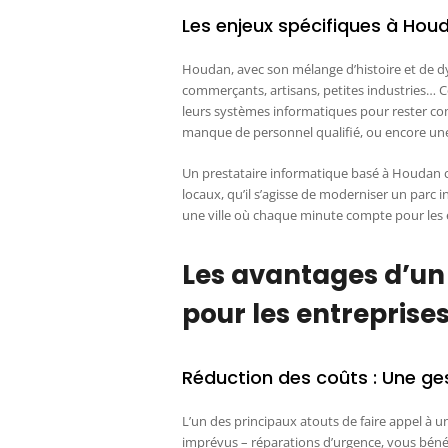
Les enjeux spécifiques à Hou
Houdan, avec son mélange d’histoire et de d
commerçants, artisans, petites industries… 
leurs systèmes informatiques pour rester comp
manque de personnel qualifié, ou encore une 
Un prestataire informatique basé à Houdan c
locaux, qu’il s’agisse de moderniser un parc i
une ville où chaque minute compte pour les
Les avantages d’un
pour les entrepris
Réduction des coûts : Une gest
L’un des principaux atouts de faire appel à un
imprévus – réparations d’urgence, vous bénéfi