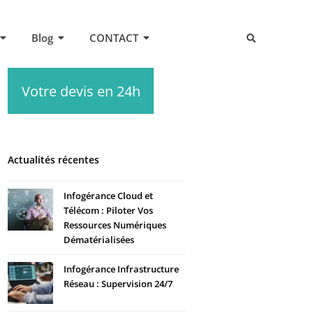
Blog
CONTACT
Votre devis en 24h
Actualités récentes
Infogérance Cloud et
Télécom : Piloter Vos
Ressources Numériques
Dématérialisées
Infogérance Infrastructure
Réseau : Supervision 24/7