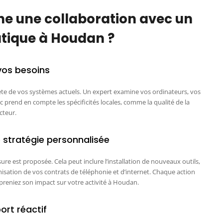
e une collaboration avec un
atique à Houdan ?
 vos besoins
te de vos systèmes actuels. Un expert examine vos ordinateurs, vos
c prend en compte les spécificités locales, comme la qualité de la
cteur.
 stratégie personnalisée
ure est proposée. Cela peut inclure l’installation de nouveaux outils,
misation de vos contrats de téléphonie et d’internet. Chaque action
reniez son impact sur votre activité à Houdan.
ort réactif