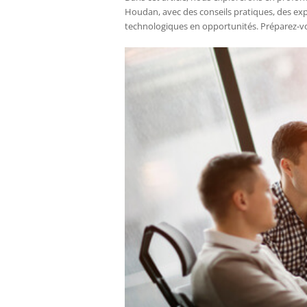
Houdan, avec des conseils pratiques, des exp
technologiques en opportunités. Préparez-vo