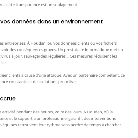
ro, cette transparence est un soulagement.
ez vos données dans un environnement
s entreprises. À Houdan, où vos données clients ou vos fichiers
t avoir des conséquences graves. Un prestataire informatique met en
tivirus à jour, sauvegardes régulières… Ces mesures réduisent les
lle.
hier clients à cause d’une attaque. Avec un partenaire compétent, ce
lance constante et des solutions proactives.
accrue
activité pendant des heures, voire des jours. À Houdan, où la
enance et le support à un professionnel garantit des interventions
 vos équipes retrouvent leur rythme sans perdre de temps à chercher