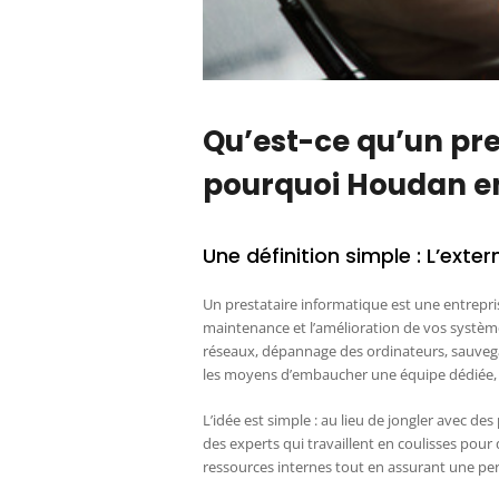
Qu’est-ce qu’un pre
pourquoi Houdan en
Une définition simple : L’exte
Un prestataire informatique est une entrepris
maintenance et l’amélioration de vos système
réseaux, dépannage des ordinateurs, sauvega
les moyens d’embaucher une équipe dédiée, c
L’idée est simple : au lieu de jongler avec d
des experts qui travaillent en coulisses pou
ressources internes tout en assurant une pe