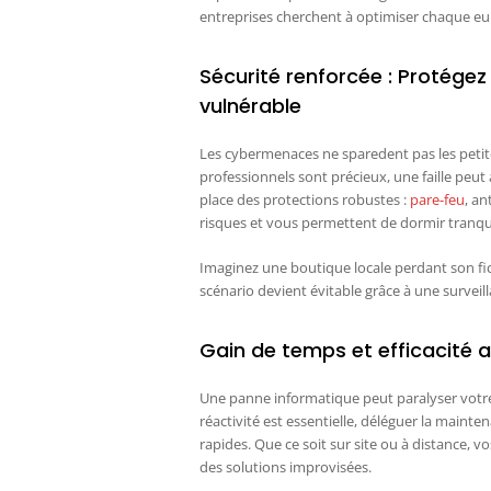
entreprises cherchent à optimiser chaque eu
Sécurité renforcée : Protég
vulnérable
Les cybermenaces ne sparedent pas les petite
professionnels sont précieux, une faille peu
place des protections robustes :
pare-feu
, an
risques et vous permettent de dormir tranqui
Imaginez une boutique locale perdant son fic
scénario devient évitable grâce à une surveil
Gain de temps et efficacité 
Une panne informatique peut paralyser votre 
réactivité est essentielle, déléguer la maint
rapides. Que ce soit sur site ou à distance,
des solutions improvisées.