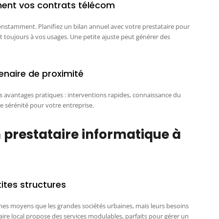
ement vos contrats télécom
nstamment. Planifiez un bilan annuel avec votre prestataire pour
toujours à vos usages. Une petite ajuste peut générer des
tenaire de proximité
es avantages pratiques : interventions rapides, connaissance du
de sérénité pour votre entreprise.
n prestataire informatique à
ites structures
es moyens que les grandes sociétés urbaines, mais leurs besoins
aire local propose des services modulables, parfaits pour gérer un