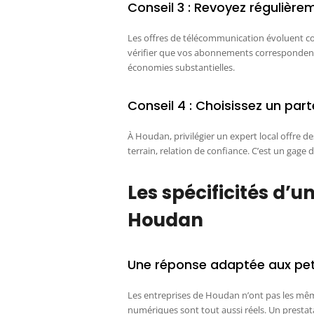
Conseil 3 : Revoyez régulièr
Les offres de télécommunication évoluent co
vérifier que vos abonnements correspondent 
économies substantielles.
Conseil 4 : Choisissez un par
À Houdan, privilégier un expert local offre d
terrain, relation de confiance. C’est un gage 
Les spécificités d’u
Houdan
Une réponse adaptée aux pet
Les entreprises de Houdan n’ont pas les mêm
numériques sont tout aussi réels. Un prestat