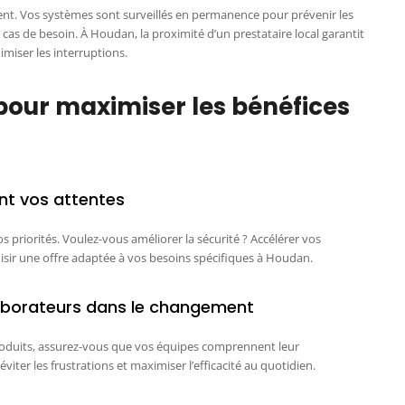
ent. Vos systèmes sont surveillés en permanence pour prévenir les
 cas de besoin. À Houdan, la proximité d’un prestataire local garantit
imiser les interruptions.
pour maximiser les bénéfices
ent vos attentes
s priorités. Voulez-vous améliorer la sécurité ? Accélérer vos
oisir une offre adaptée à vos besoins spécifiques à Houdan.
llaborateurs dans le changement
roduits, assurez-vous que vos équipes comprennent leur
ter les frustrations et maximiser l’efficacité au quotidien.