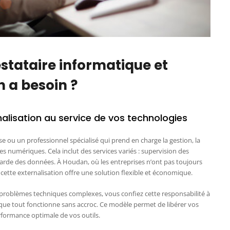
stataire informatique et
 a besoin ?
rnalisation au service de vos technologies
e ou un professionnel spécialisé qui prend en charge la gestion, la
s numériques. Cela inclut des services variés : supervision des
rde des données. À Houdan, où les entreprises n’ont pas toujours
ette externalisation offre une solution flexible et économique.
es problèmes techniques complexes, vous confiez cette responsabilité à
r que tout fonctionne sans accroc. Ce modèle permet de libérer vos
rformance optimale de vos outils.