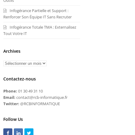
Outils
Infogérance Partielle et Support :
Renforcer Son Équipe IT Sans Recruter
Infogérance Totale TMA : Externalisez
Tout Votre IT
Archives
Contactez-nous
Phone:
01 30 49 31 10
Email:
contact@rcb-informatique.fr
Twitter:
@RCBINFORMATIQUE
Follow Us