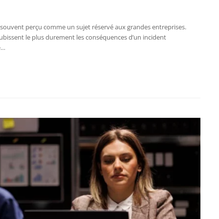
st souvent perçu comme un sujet réservé aux grandes entreprises.
 subissent le plus durement les conséquences d’un incident
e…