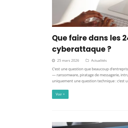
Que faire dans les 
cyberattaque ?
25 mars 2026
Actualités
C’est une question que beaucoup d’entrepris
— ransomware, piratage de messagerie, intru
uniquement une question technique : c’est 
Voir +