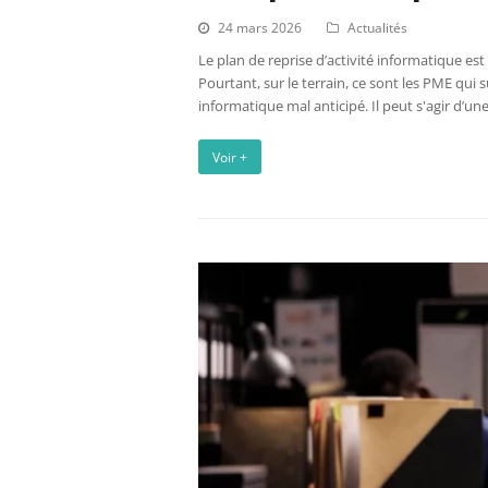
24 mars 2026
Actualités
Le plan de reprise d’activité informatique e
Pourtant, sur le terrain, ce sont les PME qui
informatique mal anticipé. Il peut s'agir d’un
Voir +