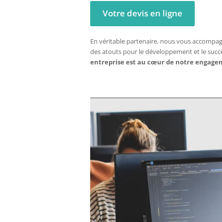
Votre devis en ligne
En véritable partenaire, nous vous accompag
des atouts pour le développement et le succè
entreprise est au cœur de notre engage