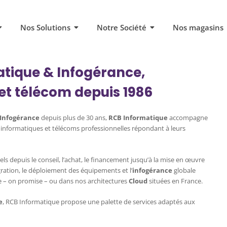
Nos Solutions
Notre Société
Nos magasins
tique & Infogérance,
et télécom depuis 1986
 Infogérance
depuis plus de 30 ans,
RCB Informatique
accompagne
s informatiques et télécoms professionnelles répondant à leurs
 depuis le conseil, l’achat, le financement jusqu’à la mise en œuvre
ration, le déploiement des équipements et l’
infogérance
globale
te – on promise – ou dans nos architectures
Cloud
situées en France.
e
, RCB Informatique propose une palette de services adaptés aux