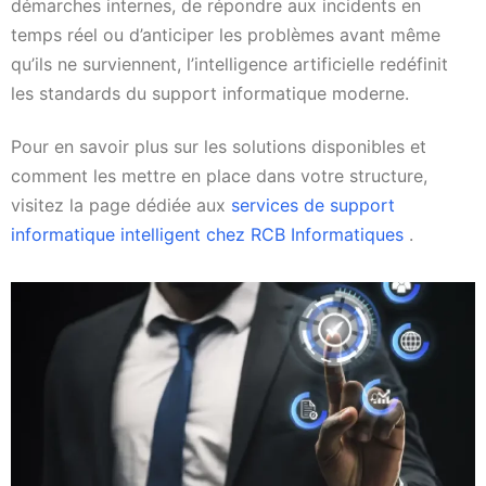
démarches internes, de répondre aux incidents en
temps réel ou d’anticiper les problèmes avant même
qu’ils ne surviennent, l’intelligence artificielle redéfinit
les standards du support informatique moderne.
Pour en savoir plus sur les solutions disponibles et
comment les mettre en place dans votre structure,
visitez la page dédiée aux
services de support
informatique intelligent chez RCB Informatiques
.