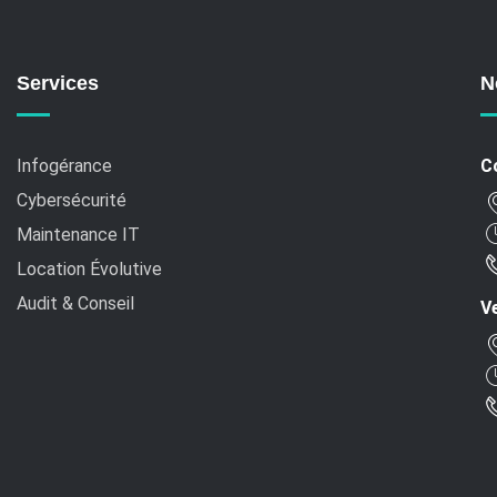
Services
N
Infogérance
C
Cybersécurité
Maintenance IT
Location Évolutive
Audit & Conseil
Ve