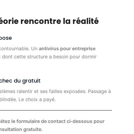
orie rencontre la réalité
mpose
ncontournable. Un
antivirus pour entreprise
t dont cette structure a besoin pour dormir
chec du gratuit
stèmes ralentir et ses failles exposées. Passage à
blindée. Le choix a payé.
tez le formulaire de contact ci-dessous pour
sultation gratuite.