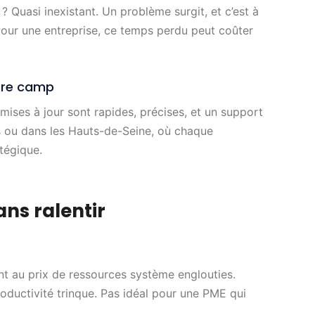
 ? Quasi inexistant. Un problème surgit, et c’est à
Pour une entreprise, ce temps perdu peut coûter
otre camp
mises à jour sont rapides, précises, et un support
is ou dans les Hauts-de-Seine, où chaque
atégique.
ns ralentir
ent au prix de ressources système englouties.
roductivité trinque. Pas idéal pour une PME qui