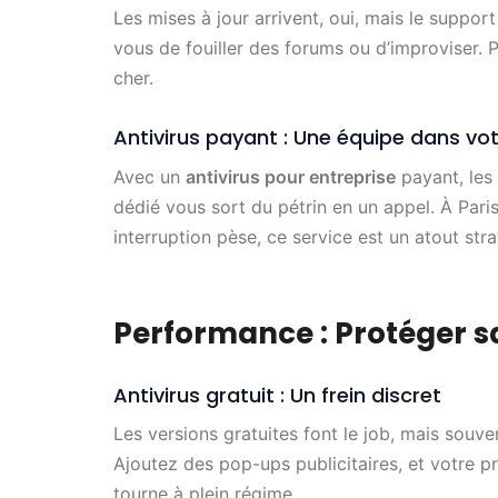
Les mises à jour arrivent, oui, mais le support
vous de fouiller des forums ou d’improviser. 
cher.
Antivirus payant : Une équipe dans v
Avec un
antivirus pour entreprise
payant, les 
dédié vous sort du pétrin en un appel. À Par
interruption pèse, ce service est un atout str
Performance : Protéger sa
Antivirus gratuit : Un frein discret
Les versions gratuites font le job, mais souv
Ajoutez des pop-ups publicitaires, et votre p
tourne à plein régime.