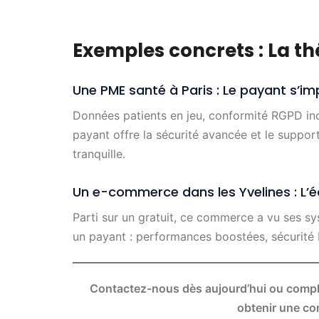
Exemples concrets : La thé
Une PME santé à Paris : Le payant s’i
Données patients en jeu, conformité RGPD i
payant offre la sécurité avancée et le suppor
tranquille.
Un e-commerce dans les Yvelines : L’é
Parti sur un gratuit, ce commerce a vu ses sy
un payant : performances boostées, sécurité 
Contactez-nous dès aujourd’hui ou complé
obtenir une con