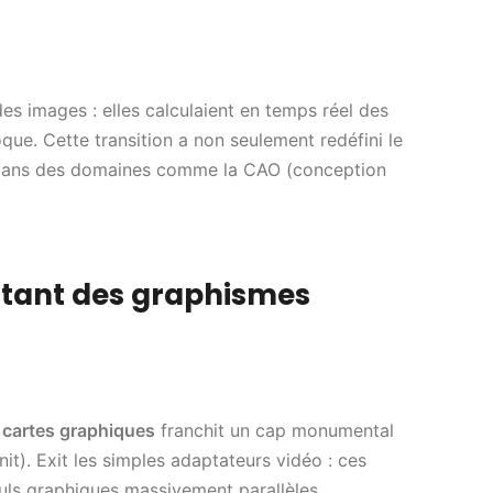
es images : elles calculaient en temps réel des
que. Cette transition a non seulement redéfini le
 dans des domaines comme la CAO (conception
attant des graphismes
 cartes graphiques
franchit un cap monumental
it). Exit les simples adaptateurs vidéo : ces
culs graphiques massivement parallèles,