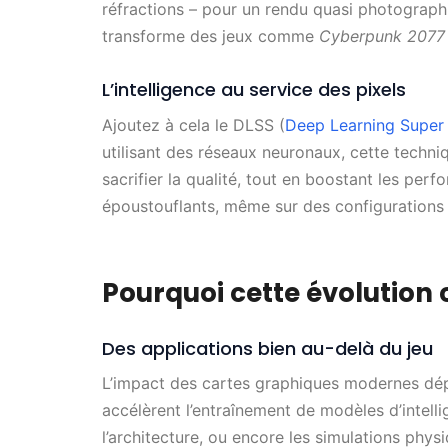
réfractions – pour un rendu quasi photographi
transforme des jeux comme
Cyberpunk 2077
L’intelligence au service des pixels
Ajoutez à cela le DLSS (
Deep Learning Super
utilisant des réseaux neuronaux, cette techni
sacrifier la qualité, tout en boostant les pe
époustouflants, même sur des configurations
Pourquoi cette évolution
Des applications bien au-delà du jeu
L’impact des cartes graphiques modernes dép
accélèrent l’entraînement de modèles d’intelli
l’architecture, ou encore les simulations phys