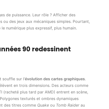
es de puissance. Leur rôle ? Afficher des
s ou des jeux aux mécaniques simples. Pourtant,
e le numérique plus expressif, plus humain.
 années 90 redessinent
souffle sur l’
évolution des cartes graphiques
.
 s’élèvent en trois dimensions. Des acteurs comme
I (racheté plus tard par AMD) entrent en scène,
. Polygones texturés et ombres dynamiques
ant des titres comme
Quake
ou
Tomb Raider
au