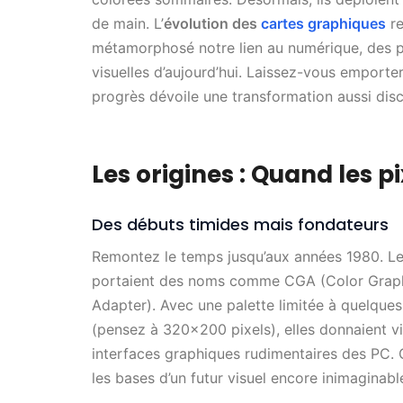
de main. L’
évolution des
cartes graphiques
re
métamorphosé notre lien au numérique, des p
visuelles d’aujourd’hui. Laissez-vous emporte
progrès dévoile une transformation aussi disc
Les origines : Quand les 
Des débuts timides mais fondateurs
Remontez le temps jusqu’aux années 1980. Les
portaient des noms comme CGA (Color Graph
Adapter). Avec une palette limitée à quelques
(pensez à 320×200 pixels), elles donnaient 
interfaces graphiques rudimentaires des PC. C
les bases d’un futur visuel encore inimaginabl