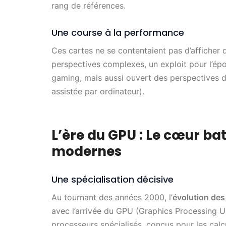
rang de références.
Une course à la performance
Ces cartes ne se contentaient pas d’afficher d
perspectives complexes, un exploit pour l’épo
gaming, mais aussi ouvert des perspectives
assistée par ordinateur).
L’ère du GPU : Le cœur b
modernes
Une spécialisation décisive
Au tournant des années 2000, l’
évolution des
avec l’arrivée du GPU (Graphics Processing Un
processeurs spécialisés, conçus pour les cal