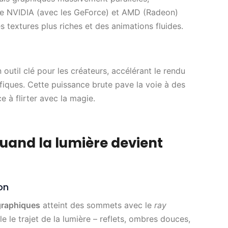
me NVIDIA (avec les GeForce) et AMD (Radeon)
s textures plus riches et des animations fluides.
 outil clé pour les créateurs, accélérant le rendu
ifiques. Cette puissance brute pave la voie à des
 à flirter avec la magie.
Quand la lumière devient
on
graphiques
atteint des sommets avec le
ray
 le trajet de la lumière – reflets, ombres douces,