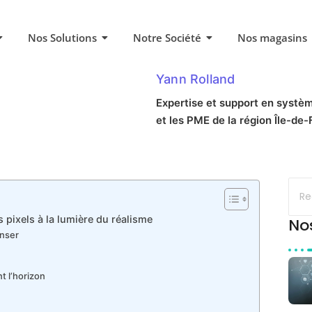
Nos Solutions
Notre Société
Nos magasins
Yann Rolland
Expertise et support en systèm
et les PME de la région Île-de-F
pixels à la lumière du réalisme
No
anser
t l’horizon