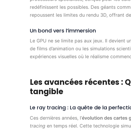
redéfinissent les possibles. Des géants com
repoussent les limites du rendu 3D, offrant de
Un bond vers l’immersion
Le GPU ne se limite pas aux jeux. Il devient un
de films d’animation ou les simulations scient
expériences visuelles où le réalisme commence
Les avancées récentes : 
tangible
Le ray tracing : La quête de la perfecti
Ces dernières années, l’
évolution des cartes 
tracing
en temps réel. Cette technologie simule