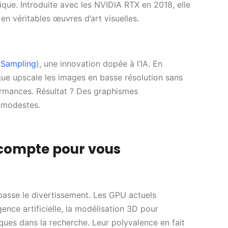
que. Introduite avec les NVIDIA RTX en 2018, elle
en véritables œuvres d’art visuelles.
 Sampling
), une innovation dopée à l’IA. En
que upscale les images en basse résolution sans
rformances. Résultat ? Des graphismes
 modestes.
 compte pour vous
asse le divertissement. Les GPU actuels
gence artificielle, la modélisation 3D pour
iques dans la recherche. Leur polyvalence en fait