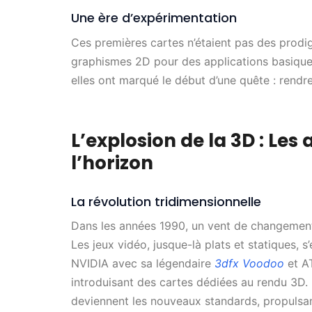
Une ère d’expérimentation
Ces premières cartes n’étaient pas des prodig
graphismes 2D pour des applications basique
elles ont marqué le début d’une quête : rendr
L’explosion de la 3D : Les
l’horizon
La révolution tridimensionnelle
Dans les années 1990, un vent de changement 
Les jeux vidéo, jusque-là plats et statiques,
NVIDIA avec sa légendaire
3dfx Voodoo
et AT
introduisant des cartes dédiées au rendu 3D
deviennent les nouveaux standards, propuls