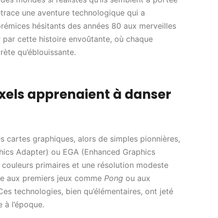
trace une aventure technologique qui a
rémices hésitants des années 80 aux merveilles
r par cette histoire envoûtante, où chaque
rète qu’éblouissante.
pixels apprenaient à danser
 cartes graphiques, alors de simples pionnières,
ics Adapter) ou EGA (Enhanced Graphics
 couleurs primaires et une résolution modeste
vie aux premiers jeux comme
Pong
ou aux
es technologies, bien qu’élémentaires, ont jeté
e à l’époque.