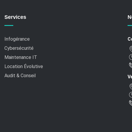
Services
N
Infogérance
C
Cybersécurité
Maintenance IT
Location Évolutive
Audit & Conseil
Ve