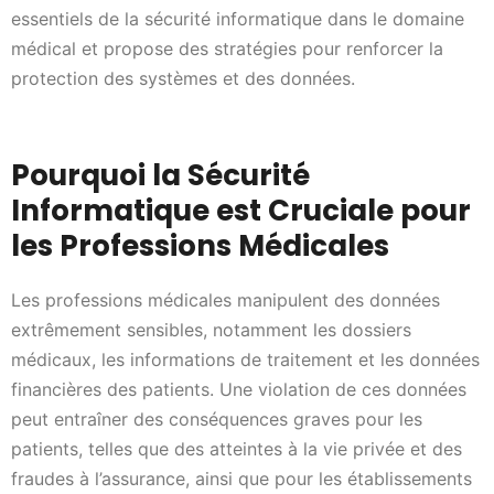
essentiels de la sécurité informatique dans le domaine
médical et propose des stratégies pour renforcer la
protection des systèmes et des données.
Pourquoi la Sécurité
Informatique est Cruciale pour
les Professions Médicales
Les professions médicales manipulent des données
extrêmement sensibles, notamment les dossiers
médicaux, les informations de traitement et les données
financières des patients. Une violation de ces données
peut entraîner des conséquences graves pour les
patients, telles que des atteintes à la vie privée et des
fraudes à l’assurance, ainsi que pour les établissements