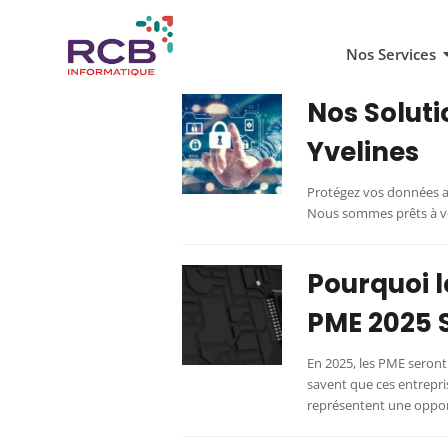
Nos Services
Nos Soluti
Yvelines
Protégez vos données av
Nous sommes prêts à 
Pourquoi l
PME 2025 
En 2025, les PME seront 
savent que ces entrepri
représentent une oppo