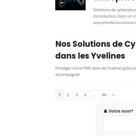
Solutions de cybersécur
Introduction Dans un m
une priorité incontourn
Nos Solutions de C
dans les Yvelines
Protégez votre PME dans les Yvelines grâce 
accompagner
1
2
3
4
…
88
👤 Votre nom*