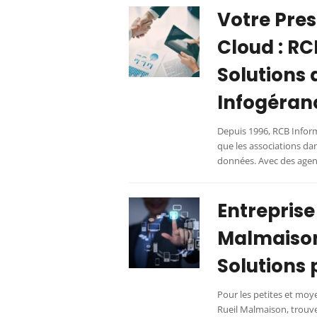
Votre Pres
Cloud : RC
Solutions 
Infogéran
Depuis 1996, RCB Infor
que les associations dan
données. Avec des agen
Entreprise
Malmaison 
Solutions 
Pour les petites et moye
Rueil Malmaison, trouve