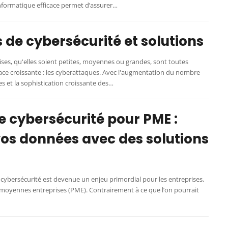
informatique efficace permet d’assurer…
de cybersécurité et solutions
ises, qu'elles soient petites, moyennes ou grandes, sont toutes
ce croissante : les cyberattaques. Avec l'augmentation du nombre
s et la sophistication croissante des…
e cybersécurité pour PME :
vos données avec des solutions
a cybersécurité est devenue un enjeu primordial pour les entreprises,
t moyennes entreprises (PME). Contrairement à ce que l’on pourrait