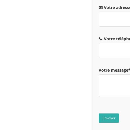
📧 Votre adress
📞 Votre télép
Votre message