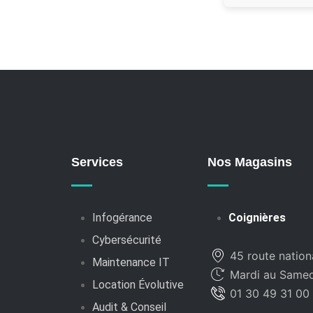
Services
Nos Magasins
Infogérance
Coignières
Cybersécurité
45 route nation
Maintenance IT
Mardi au Samedi
Location Évolutive
01 30 49 31 00
Audit & Conseil