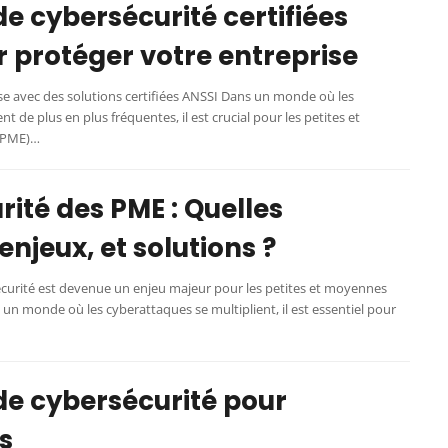
de cybersécurité certifiées
 protéger votre entreprise
se avec des solutions certifiées ANSSI Dans un monde où les
 de plus en plus fréquentes, il est crucial pour les petites et
(PME)…
ité des PME : Quelles
njeux, et solutions ?
écurité est devenue un enjeu majeur pour les petites et moyennes
 un monde où les cyberattaques se multiplient, il est essentiel pour
de cybersécurité pour
s