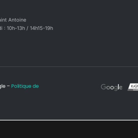
int Antoine
 : 10h-13h / 14h15-19h
gle –
Politique de