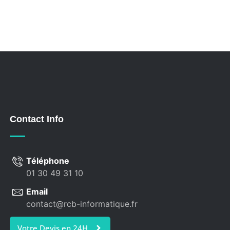
Contact Info
Téléphone
01 30 49 31 10
Email
contact@rcb-informatique.fr
Votre Devis en 24H