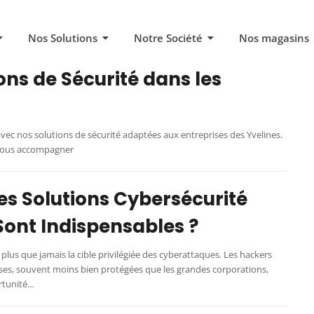
Nos Solutions
Notre Société
Nos magasins
ons de Sécurité dans les
ec nos solutions de sécurité adaptées aux entreprises des Yvelines.
vous accompagner
es Solutions Cybersécurité
Sont Indispensables ?
plus que jamais la cible privilégiée des cyberattaques. Les hackers
ses, souvent moins bien protégées que les grandes corporations,
rtunité…