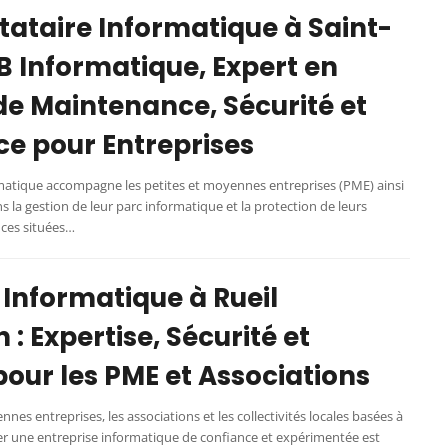
tataire Informatique à Saint-
B Informatique, Expert en
de Maintenance, Sécurité et
ce pour Entreprises
matique accompagne les petites et moyennes entreprises (PME) ainsi
s la gestion de leur parc informatique et la protection de leurs
ces situées…
 Informatique à Rueil
: Expertise, Sécurité et
pour les PME et Associations
nnes entreprises, les associations et les collectivités locales basées à
r une entreprise informatique de confiance et expérimentée est