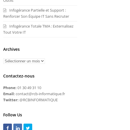
Outils
Infogérance Partielle et Support :
Renforcer Son Équipe IT Sans Recruter
Infogérance Totale TMA : Externalisez
Tout Votre IT
Archives
Contactez-nous
Phone:
01 30 49 31 10
Email:
contact@rcb-informatique.fr
Twitter:
@RCBINFORMATIQUE
Follow Us