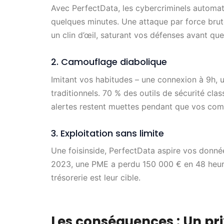
Avec PerfectData, les cybercriminels automati
quelques minutes. Une attaque par force brut
un clin d’œil, saturant vos défenses avant que
2. Camouflage diabolique
Imitant vos habitudes – une connexion à 9h, u
traditionnels. 70 % des outils de sécurité clas
alertes restent muettes pendant que vos comp
3. Exploitation sans limite
Une foisinside, PerfectData aspire vos donné
2023, une PME a perdu 150 000 € en 48 heure
trésorerie est leur cible.
Les conséquences : Un pri