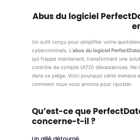
Abus du logiciel PerfectD
e
Un outil conçu pour simplifier votre quotidie
cybercriminels. L’
abus du logiciel PerfectData
qui frappe maintenant, transformant une solut
contrôle de compte (ATO) dévastatrices. Ne 
dans ce piège. Voici pourquoi cette menace e
comment nous vous armons pour riposter.
Qu’est-ce que PerfectDat
concerne-t-il ?
Un allié détourné