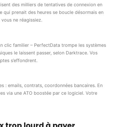
sent des milliers de tentatives de connexion en
e qui prenait des heures se boucle désormais en
 vous ne réagissiez.
n clic familier – PerfectData trompe les systèmes
siques le laissent passer, selon Darktrace. Vos
tes s’effondrent.
es : emails, contrats, coordonnées bancaires. En
s via une ATO boostée par ce logiciel. Votre
x trop lourd à payer