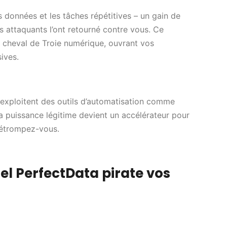
s données et les tâches répétitives – un gain de
s attaquants l’ont retourné contre vous. Ce
un cheval de Troie numérique, ouvrant vos
ives.
exploitent des outils d’automatisation comme
a puissance légitime devient un accélérateur pour
 Détrompez-vous.
el PerfectData pirate vos