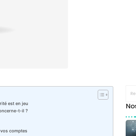
ité est en jeu
No
ncerne-t-il ?
e vos comptes