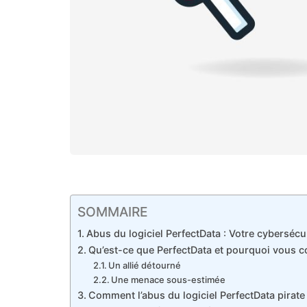
SOMMAIRE
Abus du logiciel PerfectData : Votre cybersécur
Qu’est-ce que PerfectData et pourquoi vous co
Un allié détourné
Une menace sous-estimée
Comment l’abus du logiciel PerfectData pirat