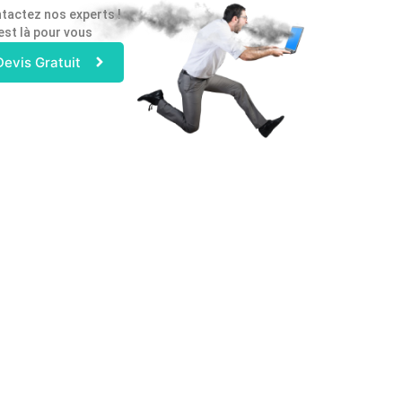
tactez nos experts !
est là pour vous
Devis Gratuit