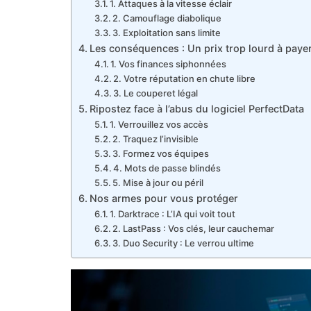
1. Attaques à la vitesse éclair
2. Camouflage diabolique
3. Exploitation sans limite
Les conséquences : Un prix trop lourd à paye
1. Vos finances siphonnées
2. Votre réputation en chute libre
3. Le couperet légal
Ripostez face à l’abus du logiciel PerfectData
1. Verrouillez vos accès
2. Traquez l’invisible
3. Formez vos équipes
4. Mots de passe blindés
5. Mise à jour ou péril
Nos armes pour vous protéger
1. Darktrace : L’IA qui voit tout
2. LastPass : Vos clés, leur cauchemar
3. Duo Security : Le verrou ultime