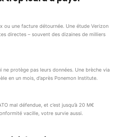
ux ou une facture détournée. Une étude Verizon
s directes – souvent des dizaines de milliers
qui ne protège pas leurs données. Une brèche via
èle en un mois, d’après Ponemon Institute.
ATO mal défendue, et c’est jusqu’à 20 M€
formité vacille, votre survie aussi.