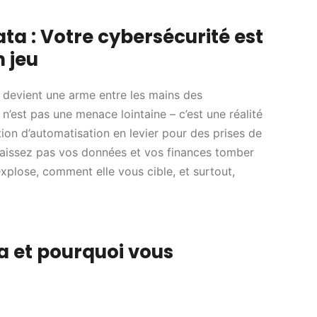
ata : Votre cybersécurité est
n jeu
n devient une arme entre les mains des
n’est pas une menace lointaine – c’est une réalité
ion d’automatisation en levier pour des prises de
laissez pas vos données et vos finances tomber
xplose, comment elle vous cible, et surtout,
a et pourquoi vous