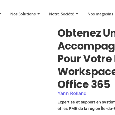
Nos Solutions
Notre Société
Nos magasins
Obtenez U
Accompagn
Pour Votre
Workspace 
Office 365
Yann Rolland
Expertise et support en systèm
et les PME de la région Île-de-F