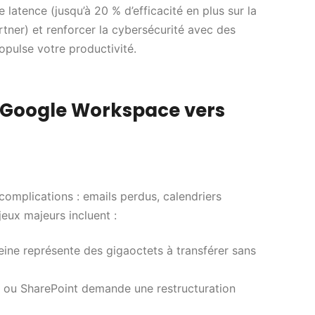
 latence (jusqu’à 20 % d’efficacité en plus sur la
rtner) et renforcer la cybersécurité avec des
pulse votre productivité.
n Google Workspace vers
omplications : emails perdus, calendriers
jeux majeurs incluent :
eine représente des gigaoctets à transférer sans
 ou SharePoint demande une restructuration