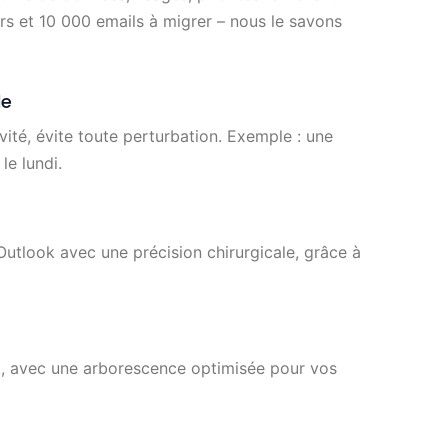
iers et 10 000 emails à migrer – nous le savons
le
ivité, évite toute perturbation. Exemple : une
le lundi.
Outlook avec une précision chirurgicale, grâce à
, avec une arborescence optimisée pour vos