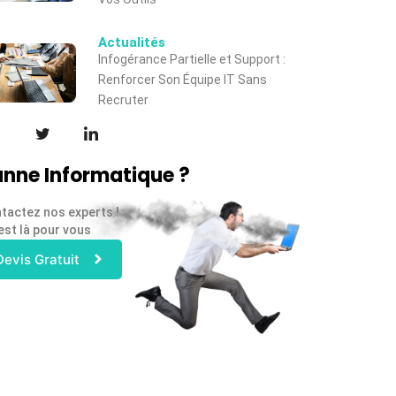
Actualités
Infogérance Partielle et Support :
Renforcer Son Équipe IT Sans
Recruter
nne Informatique ?
tactez nos experts !
est là pour vous
Devis Gratuit