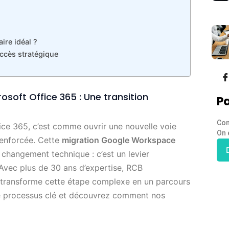
ire idéal ?
uccès stratégique
soft Office 365 : Une transition
Pa
Con
ce 365, c’est comme ouvrir une nouvelle voie
On 
 renforcée. Cette
migration Google Workspace
 changement technique : c’est un levier
 Avec plus de 30 ans d’expertise, RCB
s, transforme cette étape complexe en un parcours
ce processus clé et découvrez comment nos