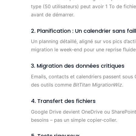
type (50 utilisateurs) peut avoir 1 To de fich
avant de démarrer.
2. Planification : Un calendrier sans fail
Un planning détaillé, aligné sur vos pics d’act
migration le week-end pour une reprise fluide 
3. Migration des données critiques
Emails, contacts et calendriers passent sous 
des outils comme
BitTitan MigrationWiz
.
4. Transfert des fichiers
Google Drive devient OneDrive ou SharePoint
besoins – pas un simple copier-coller.
5. Tests rigoureux