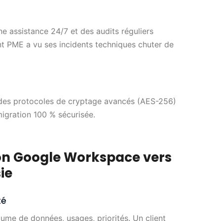
e assistance 24/7 et des audits réguliers
nt PME a vu ses incidents techniques chuter de
 des protocoles de cryptage avancés (AES-256)
igration 100 % sécurisée.
ion Google Workspace vers
ie
té
ume de données, usages, priorités. Un client