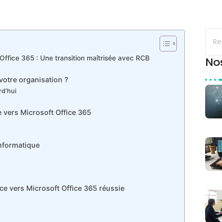
Office 365 : Une transition maîtrisée avec RCB
No
votre organisation ?
rd’hui
 vers Microsoft Office 365
nformatique
e vers Microsoft Office 365 réussie