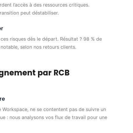
rdent l’accès à des ressources critiques.
ransition peut déstabiliser.
er
es risques dès le départ. Résultat ? 98 % de
notable, selon nos retours clients.
agnement par RCB
re
le Workspace, ne se contentent pas de suivre un
ue : nous analysons vos flux de travail pour une