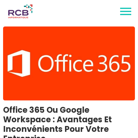
Office 365 Ou Google
Workspace : Avantages Et
Inconvénients Pour Votre