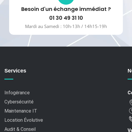
Besoin d'un échange immédiat ?
01 30 49 31 10
Mardi au Samedi : 10h-13h / 14h15-19h
Services
N
Infogérance
C
Cybersécurité
Maintenance IT
Location Évolutive
Audit & Conseil
Ve