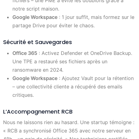
fichiers – une PME a évité les doublons grâce à
notre script maison.
Google Workspace
: 1 jour suffit, mais formez sur le
partage Drive pour éviter le chaos.
Sécurité et Sauvegardes
Office 365
: Activez Defender et OneDrive Backup.
Une TPE a restauré ses fichiers après un
ransomware en 2024.
Google Workspace
: Ajoutez Vault pour la rétention
– une collectivité cliente a récupéré des emails
critiques.
L’Accompagnement RCB
Nous ne laissons rien au hasard. Une startup témoigne :
« RCB a synchronisé Office 365 avec notre serveur en