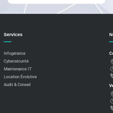
Services
N
Infogérance
C
Cybersécurité
Maintenance IT
Location Évolutive
Audit & Conseil
Ve