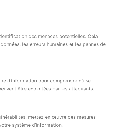
dentification des menaces potentielles. Cela
e données, les erreurs humaines et les pannes de
tème d’information pour comprendre où se
peuvent être exploitées par les attaquants.
vulnérabilités, mettez en œuvre des mesures
 votre système d’information.