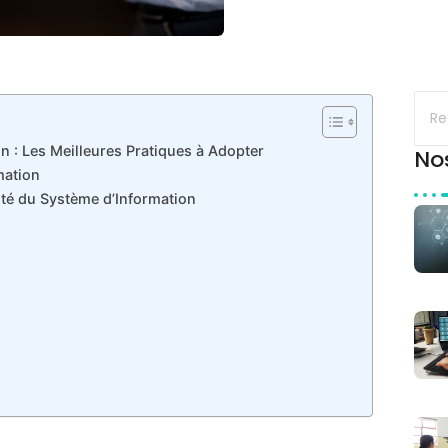
n : Les Meilleures Pratiques à Adopter
No
mation
ité du Système d’Information