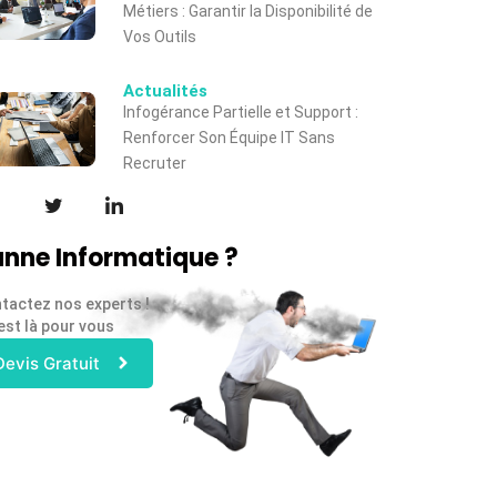
Métiers : Garantir la Disponibilité de
Vos Outils
Actualités
Infogérance Partielle et Support :
Renforcer Son Équipe IT Sans
Recruter
nne Informatique ?
tactez nos experts !
est là pour vous
Devis Gratuit