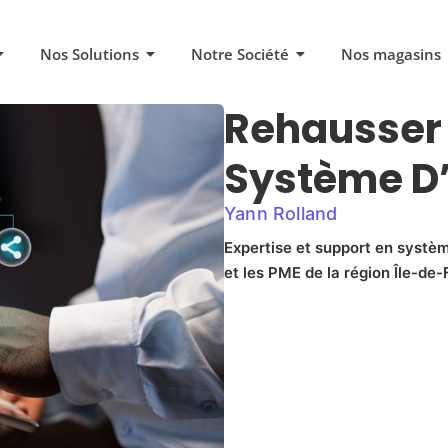
Nos Solutions
Notre Société
Nos magasins
Rehausser 
Système D’
Yann Rolland
Expertise et support en systèm
et les PME de la région Île-de-F