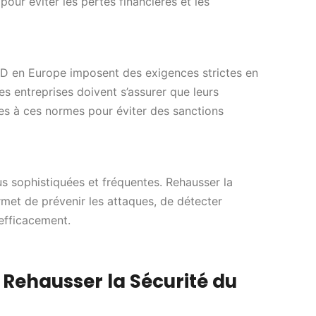
our éviter les pertes financières et les
PD en Europe imposent des exigences strictes en
s entreprises doivent s’assurer que leurs
s à ces normes pour éviter des sanctions
s sophistiquées et fréquentes. Rehausser la
met de prévenir les attaques, de détecter
 efficacement.
 Rehausser la Sécurité du