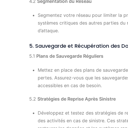
4.2
Segmentation du Réseau
Segmentez votre réseau pour limiter la p
systèmes critiques des autres parties du 
d’attaque.
5. Sauvegarde et Récupération des D
5.1
Plans de Sauvegarde Réguliers
Mettez en place des plans de sauvegarde 
pertes. Assurez-vous que les sauvegarde
accessibles en cas de besoin.
5.2
Stratégies de Reprise Après Sinistre
Développez et testez des stratégies de rep
des activités en cas de sinistre. Ces stra