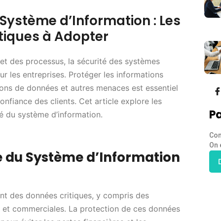
 Système d’Information : Les
atiques à Adopter
et des processus, la sécurité des systèmes
r les entreprises. Protéger les informations
tions de données et autres menaces est essentiel
confiance des clients. Cet article explore les
Pa
té du système d’information.
Con
On 
é du Système d’Information
nt des données critiques, y compris des
es et commerciales. La protection de ces données