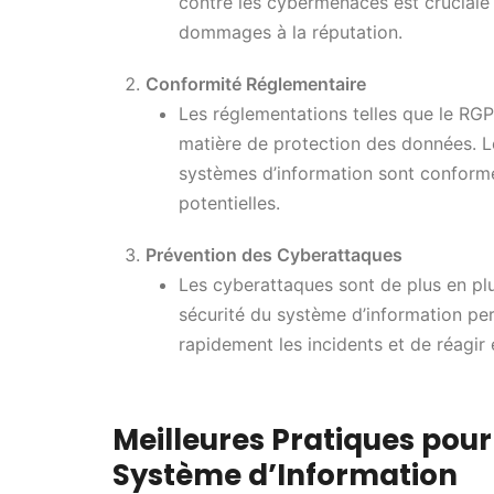
contre les cybermenaces est cruciale p
dommages à la réputation.
Conformité Réglementaire
Les réglementations telles que le RG
matière de protection des données. Le
systèmes d’information sont conforme
potentielles.
Prévention des Cyberattaques
Les cyberattaques sont de plus en plu
sécurité du système d’information per
rapidement les incidents et de réagir
Meilleures Pratiques pour
Système d’Information