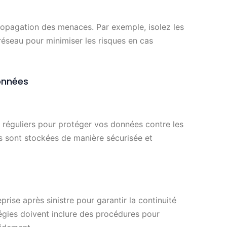
ropagation des menaces. Par exemple, isolez les
réseau pour minimiser les risques en cas
onnées
réguliers pour protéger vos données contre les
s sont stockées de manière sécurisée et
rise après sinistre pour garantir la continuité
tégies doivent inclure des procédures pour